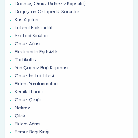
Donmuş Omuz (Adheziv Kapsülit)
Doğuştan Ortopedik Sorunlar
Kas Ağrıları
Lateral Epikondilit
Skafoid Kırıkları
Omuz Ağrısı
Ekstremite Eşitsizlik
Tortikollis
Yan Çapraz Bağ Kopması
Omuz İnstabilitesi
Eklem Yaralanmaları
Kemik İltihabı
Omuz Çıkığı
Nekroz
Çıkık
Eklem Ağrısı
Femur Başı Kırığı