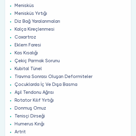
Menisküs
Menisküs Yırtığı
Diz Bağ Yaralanmaları
Kalça Kireçlenmesi
Coxartroz
Eklem Faresi
Kas Kısalığı
Çekiç Parmak Sorunu
Kubital Tünel
Travma Sonrası Oluşan Deformiteler
Çocuklarda İç Ve Dışa Basma
Aşil Tendonu Ağrısı
Rotator Kılıf Yırtığı
Donmuş Omuz
Tenisçi Dirseği
Humerus Kırığı
Artrit