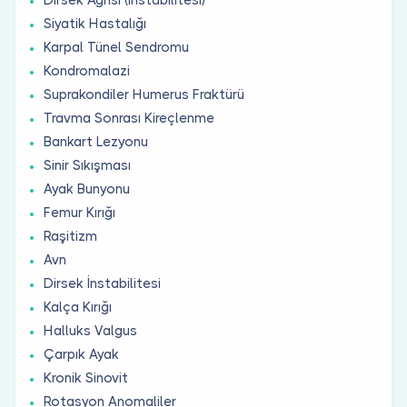
Siyatik Hastalığı
Karpal Tünel Sendromu
Kondromalazi
Suprakondiler Humerus Fraktürü
Travma Sonrası Kireçlenme
Bankart Lezyonu
Sinir Sıkışması
Ayak Bunyonu
Femur Kırığı
Raşitizm
Avn
Dirsek İnstabilitesi
Kalça Kırığı
Halluks Valgus
Çarpık Ayak
Kronik Sinovit
Rotasyon Anomaliler