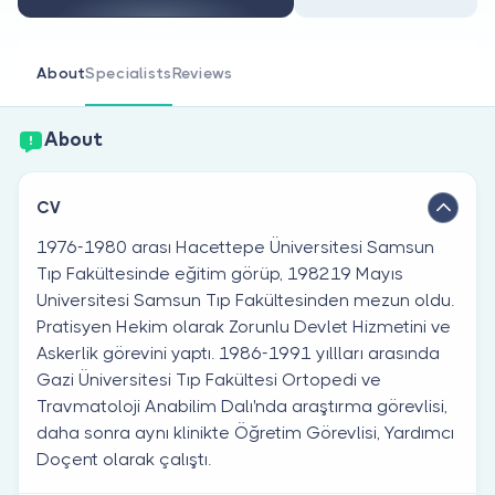
Are you a doctor?
About
Specialists
Reviews
About
CV
1976-1980 arası Hacettepe Üniversitesi Samsun
Tıp Fakültesinde eğitim görüp, 198219 Mayıs
Universitesi Samsun Tıp Fakültesinden mezun oldu.
Pratisyen Hekim olarak Zorunlu Devlet Hizmetini ve
Askerlik görevini yaptı. 1986-1991 yıllları arasında
Gazi Üniversitesi Tıp Fakültesi Ortopedi ve
Travmatoloji Anabilim Dalı'nda araştırma görevlisi,
daha sonra aynı klinikte Öğretim Görevlisi, Yardımcı
Doçent olarak çalıştı.