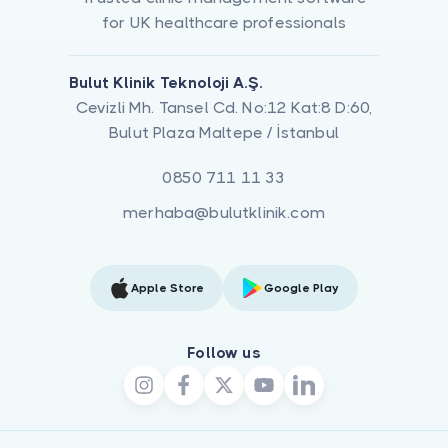
for UK healthcare professionals
Bulut Klinik Teknoloji A.Ş.
Cevizli Mh. Tansel Cd. No:12 Kat:8 D:60,
Bulut Plaza Maltepe / İstanbul
0850 711 11 33
merhaba@bulutklinik.com
Apple Store
Google Play
Follow us