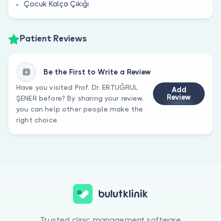
Çocuk Kalça Çıkığı
Patient Reviews
Be the First to Write a Review
Have you visited Prof. Dr. ERTUĞRUL
Add
Review
ŞENER before? By sharing your review,
you can help other people make the
right choice.
Trusted clinic management software