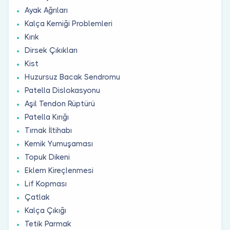
Ayak Ağrıları
Kalça Kemiği Problemleri
Kırık
Dirsek Çıkıkları
Kist
Huzursuz Bacak Sendromu
Patella Dislokasyonu
Aşil Tendon Rüptürü
Patella Kırığı
Tırnak İltihabı
Kemik Yumuşaması
Topuk Dikeni
Eklem Kireçlenmesi
Lif Kopması
Çatlak
Kalça Çıkığı
Tetik Parmak