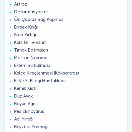
Artroz
Deformasyonlar
Ön Çapraz Bağ Kopması
Dirsek Kırığı
Slap Yırtığı
Kalsifik Tendinit
Tırnak Batmaları
Morton Nöroma
Eklem Burkulması
Kalça Kireçlenmesi (Koksartroz)
El Ve El Bileği Hastalıkları
Kemik Kisti
Düz Ayak
Boyun Ağrısı
Pes Ekinovarus
Acl Yırtığı
Beyzbol Parmağı