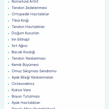
Romatoid Artrit
Tendon Zedelenmesi
Ortopedik Hastalıklar
Tibia Kırığı
Tendon Hastalıkları
Doğum Kusurları
İrin (iltihap)
Sırt Ağrısı
Bacak Kısalığı
Tendon Yaralanması
Kemik Büyümesi
Omuz Sıkışması Sendromu
Ayak Bileği Yaralanmaları
Osteonekroz
Koksa Vara
Boyun Tutulması
Ayak Hastalıkları
Dirsek Ağrısı (İnstabilitesi)