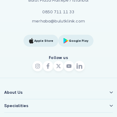
Bulut Plaza Maltepe / İstanbul
0850 711 11 33
merhaba@bulutklinik.com
Apple Store
Google Play
Follow us
About Us
Specialities