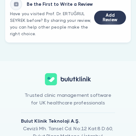
Be the First to Write a Review
Have you visited Prof. Dr. ERTUĞRUL
Add
Review
SEYREK before? By sharing your review,
you can help other people make the
right choice.
Trusted clinic management software
for UK healthcare professionals
Bulut Klinik Teknoloji A.Ş.
Cevizli Mh. Tansel Cd. No:12 Kat:8 D:60,