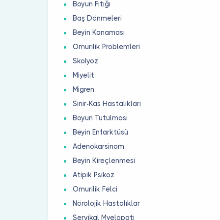
Boyun Fıtığı
Baş Dönmeleri
Beyin Kanaması
Omurilik Problemleri
Skolyoz
Miyelit
Migren
Sinir-Kas Hastalıkları
Boyun Tutulması
Beyin Enfarktüsü
Adenokarsinom
Beyin Kireçlenmesi
Atipik Psikoz
Omurilik Felci
Nörolojik Hastalıklar
Servikal Myelopati