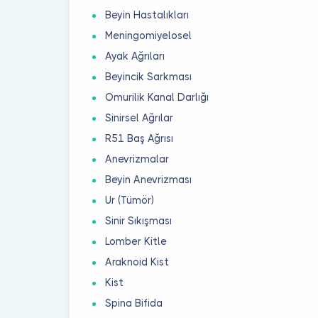
Beyin Hastalıkları
Meningomiyelosel
Ayak Ağrıları
Beyincik Sarkması
Omurilik Kanal Darlığı
Sinirsel Ağrılar
R51 Baş Ağrısı
Anevrizmalar
Beyin Anevrizması
Ur (Tümör)
Sinir Sıkışması
Lomber Kitle
Araknoid Kist
Kist
Spina Bifida