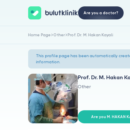
Are you a doctor?
Home Page
Other
Prof. Dr. M. Hakan Kayali
This profile page has been automatically creat
information.
Prof. Dr. M. Hakan K
Other
Are you M. HAKAN K