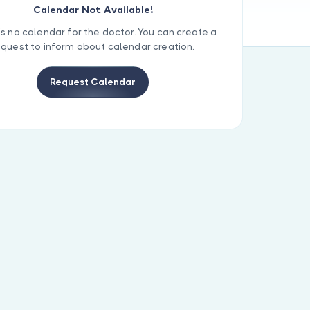
Calendar Not Available!
is no calendar for the doctor. You can create a
equest to inform about calendar creation.
Request Calendar