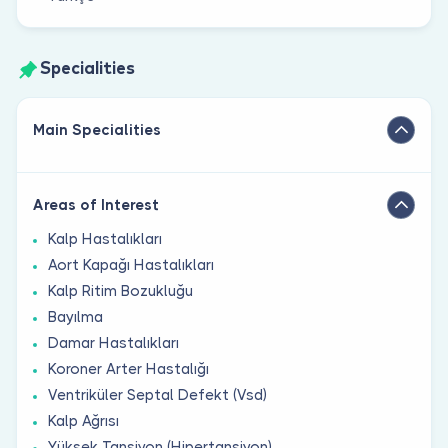
Specialities
Main Specialities
Areas of Interest
Kalp Hastalıkları
Aort Kapağı Hastalıkları
Kalp Ritim Bozukluğu
Bayılma
Damar Hastalıkları
Koroner Arter Hastalığı
Ventriküler Septal Defekt (Vsd)
Kalp Ağrısı
Yüksek Tansiyon (Hipertansiyon)