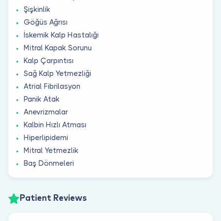
Şişkinlik
Göğüs Ağrısı
İskemik Kalp Hastalığı
Mitral Kapak Sorunu
Kalp Çarpıntısı
Sağ Kalp Yetmezliği
Atrial Fibrilasyon
Panik Atak
Anevrizmalar
Kalbin Hızlı Atması
Hiperlipidemi
Mitral Yetmezlik
Baş Dönmeleri
Patient Reviews