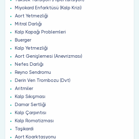
Miyokard Enfarktüsü (Kalp Krizi)
Aort Yetmezliği
Mitral Darlığı
Kalp Kapağı Problemleri
Buerger
Kalp Yetmezliği
Aort Genişlemesi (Anevrizması)
Nefes Darlığı
Reyno Sendromu
Derin Ven Trombozu (Dvt)
Aritmiler
Kalp Sıkışması
Damar Sertliği
Kalp Çarpıntısı
Kalp Romatizması
Taşikardi
Aort Koarktasyonu