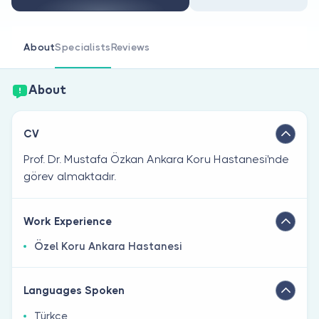
Are you a doctor?
About
Specialists
Reviews
About
CV
Prof. Dr. Mustafa Özkan Ankara Koru Hastanesi'nde
görev almaktadır.
Work Experience
Özel Koru Ankara Hastanesi
Languages Spoken
Türkçe