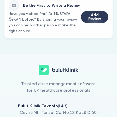
Be the First to Write a Review
Have you visited Prof. Dr. MUSTAFA
Add
Review
ÖZKAN before? By sharing your review,
you can help other people make the
right choice.
Trusted clinic management software
for UK healthcare professionals
Bulut Klinik Teknoloji A.Ş.
Cevizli Mh. Tansel Cd. No:12 Kat:8 D:60,