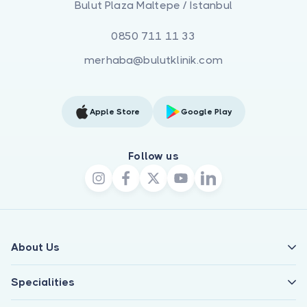
Bulut Plaza Maltepe / İstanbul
0850 711 11 33
merhaba@bulutklinik.com
Apple Store
Google Play
Follow us
About Us
Specialities