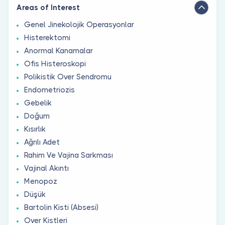
Areas of Interest
Genel Jinekolojik Operasyonlar
Histerektomi
Anormal Kanamalar
Ofis Histeroskopi
Polikistik Over Sendromu
Endometriozis
Gebelik
Doğum
Kısırlık
Ağrılı Adet
Rahim Ve Vajina Sarkması
Vajinal Akıntı
Menopoz
Düşük
Bartolin Kisti (Absesi)
Over Kistleri