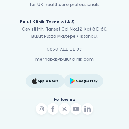
for UK healthcare professionals
Bulut Klinik Teknoloji A.Ş.
Cevizli Mh. Tansel Cd. No:12 Kat:8 D:60,
Bulut Plaza Maltepe / İstanbul
0850 711 11 33
merhaba@bulutklinik.com
Apple Store
Google Play
Follow us