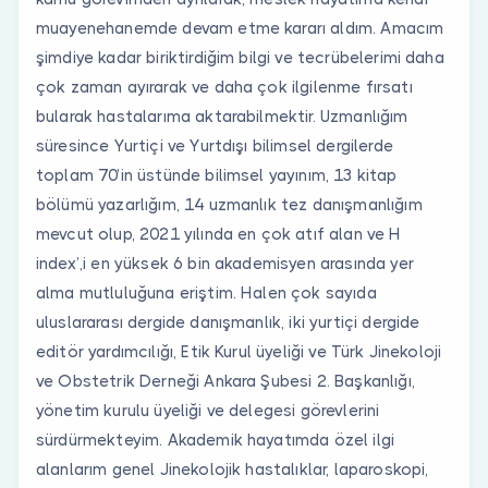
muayenehanemde devam etme kararı aldım. Amacım
şimdiye kadar biriktirdiğim bilgi ve tecrübelerimi daha
çok zaman ayırarak ve daha çok ilgilenme fırsatı
bularak hastalarıma aktarabilmektir. Uzmanlığım
süresince Yurtiçi ve Yurtdışı bilimsel dergilerde
toplam 70’in üstünde bilimsel yayınım, 13 kitap
bölümü yazarlığım, 14 uzmanlık tez danışmanlığım
mevcut olup, 2021 yılında en çok atıf alan ve H
index’,i en yüksek 6 bin akademisyen arasında yer
alma mutluluğuna eriştim. Halen çok sayıda
uluslararası dergide danışmanlık, iki yurtiçi dergide
editör yardımcılığı, Etik Kurul üyeliği ve Türk Jinekoloji
ve Obstetrik Derneği Ankara Şubesi 2. Başkanlığı,
yönetim kurulu üyeliği ve delegesi görevlerini
sürdürmekteyim. Akademik hayatımda özel ilgi
alanlarım genel Jinekolojik hastalıklar, laparoskopi,