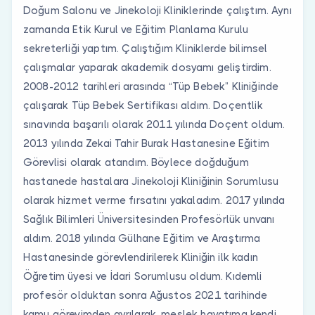
Doğum Salonu ve Jinekoloji Kliniklerinde çalıştım. Aynı
zamanda Etik Kurul ve Eğitim Planlama Kurulu
sekreterliği yaptım. Çalıştığım Kliniklerde bilimsel
çalışmalar yaparak akademik dosyamı geliştirdim.
2008-2012 tarihleri arasında “Tüp Bebek” Kliniğinde
çalışarak Tüp Bebek Sertifikası aldım. Doçentlik
sınavında başarılı olarak 2011 yılında Doçent oldum.
2013 yılında Zekai Tahir Burak Hastanesine Eğitim
Görevlisi olarak atandım. Böylece doğduğum
hastanede hastalara Jinekoloji Kliniğinin Sorumlusu
olarak hizmet verme fırsatını yakaladım. 2017 yılında
Sağlık Bilimleri Üniversitesinden Profesörlük unvanı
aldım. 2018 yılında Gülhane Eğitim ve Araştırma
Hastanesinde görevlendirilerek Kliniğin ilk kadın
Öğretim üyesi ve İdari Sorumlusu oldum. Kıdemli
profesör olduktan sonra Ağustos 2021 tarihinde
kamu görevimden ayrılarak, meslek hayatıma kendi