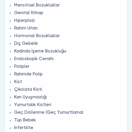
Menstrüel Bozukluklar
Genital İltihap
Hiperplazi
Rahim Urları
Hormonal Bozukluklar
Dış Gebelik
Kadında İşeme Bozukluğu
Endoskopik Cerrahi
Polipler
Rahimde Polip
Kist
Çikolata Kisti
Kan Uyuşmazlığı
Yumurtalık Kistleri
Geç Döllenme (Geç Yumurtlama)
Tüp Bebek
İnfertilite