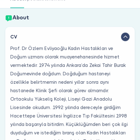
Are you a doctor?
About
CV
Prof. Dr Özlem Evliyaoğlu Kadın Hastalıkları ve
Doğum uzmanı olarak muayenehanesinde hizmet
vermektedir. 1974 yılında Ankara’da Zekai Tahir Burak
Doğumevinde doğdum. Doğduğum hastaneyi
özellikle belirtmemin nedeni yıllar sonra aynı
hastanede Klinik Şefi olarak görev almamdır.
Ortaokulu Yükseliş Koleji, Liseyi Gazi Anadolu
Lisesinde okudum. 1992 yılında dereceyle girdiğim
Hacettepe Üniversitesi İngilizce Tıp Fakültesini 1998
yılında başarıyla bitirdim. Küçüklüğümden beri çok ilgi
duyduğum ve istediğim branş olan Kadın Hastalıkları