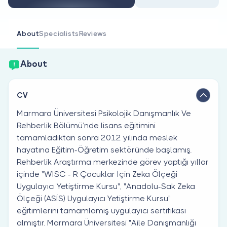
Are you a doctor?
About
Specialists
Reviews
About
CV
Marmara Üniversitesi Psikolojik Danışmanlık Ve
Rehberlik Bölümü’nde lisans eğitimini
tamamladıktan sonra 2012 yılında meslek
hayatına Eğitim-Öğretim sektöründe başlamış.
Rehberlik Araştırma merkezinde görev yaptığı yıllar
içinde "WISC - R Çocuklar İçin Zeka Ölçeği
Uygulayıcı Yetiştirme Kursu", "Anadolu-Sak Zeka
Ölçeği (ASİS) Uygulayıcı Yetiştirme Kursu"
eğitimlerini tamamlamış uygulayıcı sertifikası
almıştır. Marmara Üniversitesi "Aile Danışmanlığı