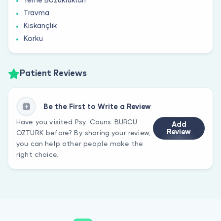
Travma
Kıskançlık
Korku
Patient Reviews
Be the First to Write a Review
Have you visited Psy. Couns. BURCU
Add
Review
ÖZTÜRK before? By sharing your review,
you can help other people make the
right choice.