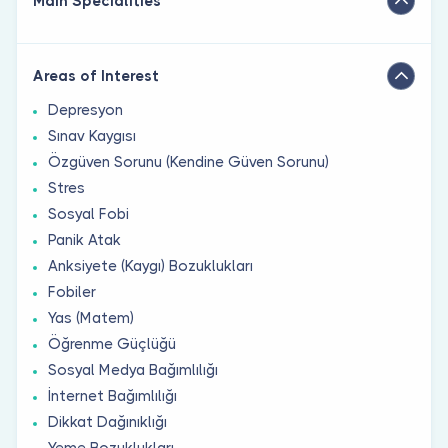
Main Specialities
Areas of Interest
Depresyon
Sınav Kaygısı
Özgüven Sorunu (Kendine Güven Sorunu)
Stres
Sosyal Fobi
Panik Atak
Anksiyete (Kaygı) Bozuklukları
Fobiler
Yas (Matem)
Öğrenme Güçlüğü
Sosyal Medya Bağımlılığı
İnternet Bağımlılığı
Dikkat Dağınıklığı
Yeme Bozuklukları