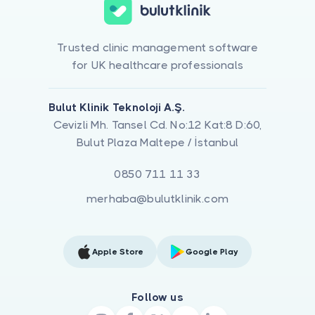
Trusted clinic management software
for UK healthcare professionals
Bulut Klinik Teknoloji A.Ş.
Cevizli Mh. Tansel Cd. No:12 Kat:8 D:60,
Bulut Plaza Maltepe / İstanbul
0850 711 11 33
merhaba@bulutklinik.com
Apple Store
Google Play
Follow us