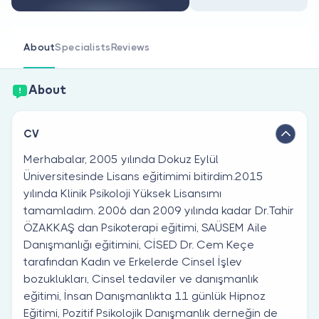
Are you a doctor?
About
Specialists
Reviews
About
CV
Merhabalar, 2005 yılında Dokuz Eylül
Üniversitesinde Lisans eğitimimi bitirdim.2015
yılında Klinik Psikoloji Yüksek Lisansımı
tamamladım. 2006 dan 2009 yılında kadar Dr.Tahir
ÖZAKKAŞ dan Psikoterapi eğitimi, SAÜSEM Aile
Danışmanlığı eğitimini, CİSED Dr. Cem Keçe
tarafından Kadın ve Erkelerde Cinsel İşlev
bozuklukları, Cinsel tedaviler ve danışmanlık
eğitimi, İnsan Danışmanlıkta 11 günlük Hipnoz
Eğitimi, Pozitif Psikolojik Danışmanlık derneğin de