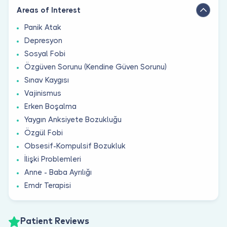
Areas of Interest
Panik Atak
Depresyon
Sosyal Fobi
Özgüven Sorunu (Kendine Güven Sorunu)
Sınav Kaygısı
Vajinismus
Erken Boşalma
Yaygın Anksiyete Bozukluğu
Özgül Fobi
Obsesif-Kompulsif Bozukluk
İlişki Problemleri
Anne - Baba Ayrılığı
Emdr Terapisi
Patient Reviews