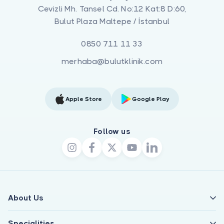
Cevizli Mh. Tansel Cd. No:12 Kat:8 D:60,
Bulut Plaza Maltepe / İstanbul
0850 711 11 33
merhaba@bulutklinik.com
Apple Store
Google Play
Follow us
About Us
Specialities