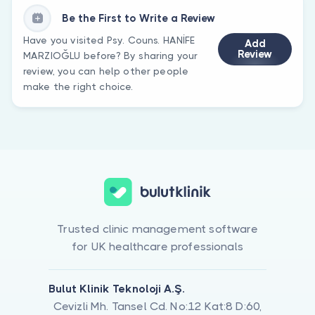
Be the First to Write a Review
Have you visited Psy. Couns. HANİFE
Add
Review
MARZIOĞLU before? By sharing your
review, you can help other people
make the right choice.
Trusted clinic management software
for UK healthcare professionals
Bulut Klinik Teknoloji A.Ş.
Cevizli Mh. Tansel Cd. No:12 Kat:8 D:60,