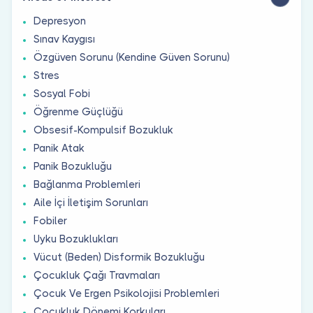
Depresyon
Sınav Kaygısı
Özgüven Sorunu (Kendine Güven Sorunu)
Stres
Sosyal Fobi
Öğrenme Güçlüğü
Obsesif-Kompulsif Bozukluk
Panik Atak
Panik Bozukluğu
Bağlanma Problemleri
Aile İçi İletişim Sorunları
Fobiler
Uyku Bozuklukları
Vücut (Beden) Disformik Bozukluğu
Çocukluk Çağı Travmaları
Çocuk Ve Ergen Psikolojisi Problemleri
Çocukluk Dönemi Korkuları