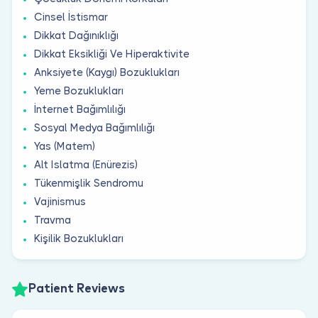
Cinsel İstismar
Dikkat Dağınıklığı
Dikkat Eksikliği Ve Hiperaktivite
Anksiyete (Kaygı) Bozuklukları
Yeme Bozuklukları
İnternet Bağımlılığı
Sosyal Medya Bağımlılığı
Yas (Matem)
Alt Islatma (Enürezis)
Tükenmişlik Sendromu
Vajinismus
Travma
Kişilik Bozuklukları
Patient Reviews