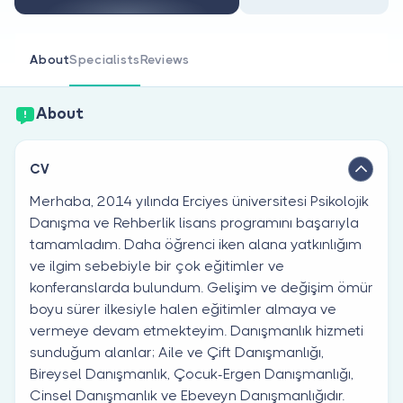
Are you a doctor?
About
Specialists
Reviews
About
CV
Merhaba, 2014 yılında Erciyes üniversitesi Psikolojik
Danışma ve Rehberlik lisans programını başarıyla
tamamladım. Daha öğrenci iken alana yatkınlığım
ve ilgim sebebiyle bir çok eğitimler ve
konferanslarda bulundum. Gelişim ve değişim ömür
boyu sürer ilkesiyle halen eğitimler almaya ve
vermeye devam etmekteyim. Danışmanlık hizmeti
sunduğum alanlar; Aile ve Çift Danışmanlığı,
Bireysel Danışmanlık, Çocuk-Ergen Danışmanlığı,
Cinsel Danışmanlık ve Ebeveyn Danışmanlığıdır.