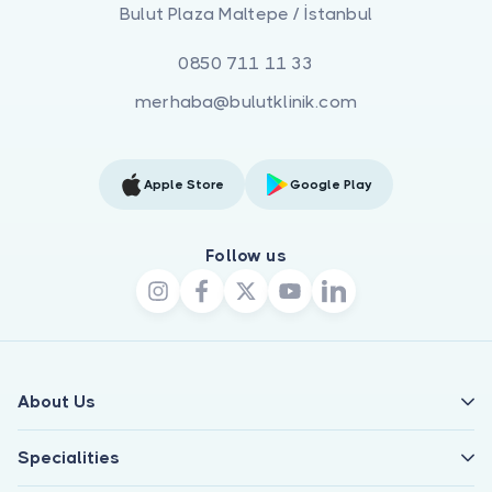
Bulut Plaza Maltepe / İstanbul
0850 711 11 33
merhaba@bulutklinik.com
Apple Store
Google Play
Follow us
About Us
Specialities