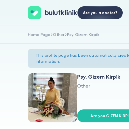
Are you a doctor?
Home Page
Other
Psy. Gizem Kirpik
This profile page has been automatically creat
information.
Psy. Gizem Kirpik
Other
Are you GİZEM KIRPI