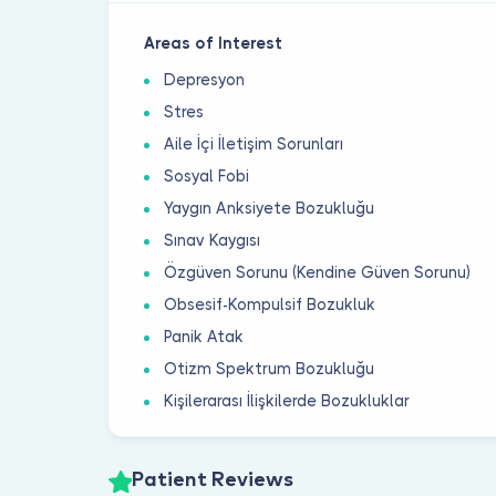
Areas of Interest
Depresyon
Stres
Aile İçi İletişim Sorunları
Sosyal Fobi
Yaygın Anksiyete Bozukluğu
Sınav Kaygısı
Özgüven Sorunu (Kendine Güven Sorunu)
Obsesif-Kompulsif Bozukluk
Panik Atak
Otizm Spektrum Bozukluğu
Kişilerarası İlişkilerde Bozukluklar
Patient Reviews