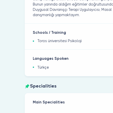
Bunun yanında aldığım eğitimler doğrultusunda B
Duygusal Davranışçı Terapi Uygulayıcısı, Masal T
danışmanlığı yapmaktayım.
Schools / Training
Toros üniversitesi Psikoloji
Languages Spoken
Türkçe
Specialities
Main Specialities