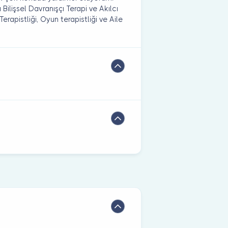
ilişsel Davranışçı Terapi ve Akılcı
erapistliği, Oyun terapistliği ve Aile