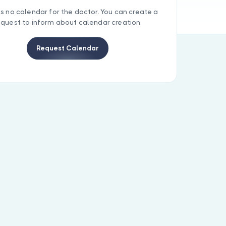
is no calendar for the doctor. You can create a
equest to inform about calendar creation.
Request Calendar