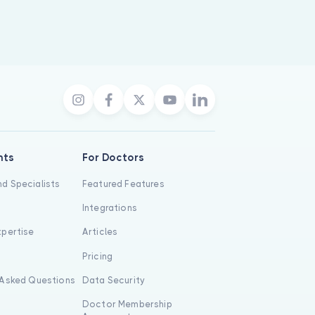
nts
For Doctors
d Specialists
Featured Features
Integrations
xpertise
Articles
s
Pricing
 Asked Questions
Data Security
Doctor Membership