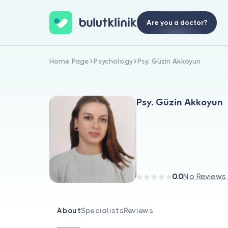
Are you a doctor?
Home Page
Psychology
Psy. Güzin Akkoyun
Psy. Güzin Akkoyun
0.0
No Reviews
About
Specialists
Reviews