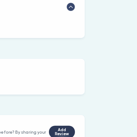
Add
efore? By sharing your
Review