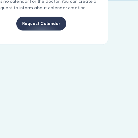
is no calendar for the doctor. You can create a
equest to inform about calendar creation.
Request Calendar