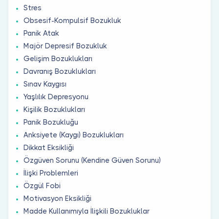
Stres
Obsesif-Kompulsif Bozukluk
Panik Atak
Majör Depresif Bozukluk
Gelişim Bozuklukları
Davranış Bozuklukları
Sınav Kaygısı
Yaşlılık Depresyonu
Kişilik Bozuklukları
Panik Bozukluğu
Anksiyete (Kaygı) Bozuklukları
Dikkat Eksikliği
Özgüven Sorunu (Kendine Güven Sorunu)
İlişki Problemleri
Özgül Fobi
Motivasyon Eksikliği
Madde Kullanımıyla İlişkili Bozukluklar