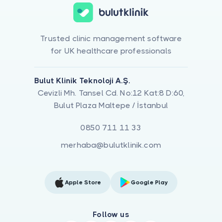
Trusted clinic management software
for UK healthcare professionals
Bulut Klinik Teknoloji A.Ş.
Cevizli Mh. Tansel Cd. No:12 Kat:8 D:60,
Bulut Plaza Maltepe / İstanbul
0850 711 11 33
merhaba@bulutklinik.com
Apple Store
Google Play
Follow us