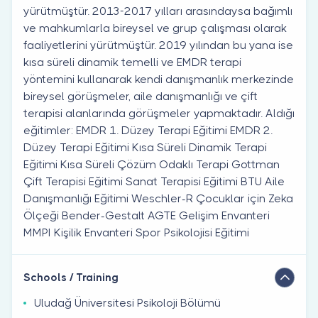
yürütmüştür. 2013-2017 yılları arasındaysa bağımlı
ve mahkumlarla bireysel ve grup çalışması olarak
faaliyetlerini yürütmüştür. 2019 yılından bu yana ise
kısa süreli dinamik temelli ve EMDR terapi
yöntemini kullanarak kendi danışmanlık merkezinde
bireysel görüşmeler, aile danışmanlığı ve çift
terapisi alanlarında görüşmeler yapmaktadır. Aldığı
eğitimler: EMDR 1. Düzey Terapi Eğitimi EMDR 2.
Düzey Terapi Eğitimi Kısa Süreli Dinamik Terapi
Eğitimi Kısa Süreli Çözüm Odaklı Terapi Gottman
Çift Terapisi Eğitimi Sanat Terapisi Eğitimi BTU Aile
Danışmanlığı Eğitimi Weschler-R Çocuklar için Zeka
Ölçeği Bender-Gestalt AGTE Gelişim Envanteri
MMPI Kişilik Envanteri Spor Psikolojisi Eğitimi
Schools / Training
Uludağ Üniversitesi Psikoloji Bölümü