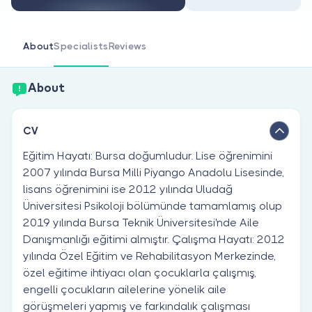
Are you a doctor?
About
Specialists
Reviews
About
CV
Eğitim Hayatı: Bursa doğumludur. Lise öğrenimini
2007 yılında Bursa Milli Piyango Anadolu Lisesinde,
lisans öğrenimini ise 2012 yılında Uludağ
Üniversitesi Psikoloji bölümünde tamamlamış olup
2019 yılında Bursa Teknik Üniversitesi'nde Aile
Danışmanlığı eğitimi almıştır. Çalışma Hayatı: 2012
yılında Özel Eğitim ve Rehabilitasyon Merkezinde,
özel eğitime ihtiyacı olan çocuklarla çalışmış,
engelli çocukların ailelerine yönelik aile
görüşmeleri yapmış ve farkındalık çalışması