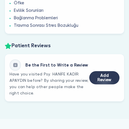
Öfke
Evlilik Sorunları
Bağlanma Problemleri
Travma Sonrası Stres Bozukluğu
Patient Reviews
Be the First to Write a Review
Have you visited Psy. HANİFE KADİR
Add
Review
APAYDIN before? By sharing your review,
you can help other people make the
right choice.