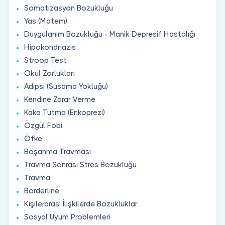
Somatizasyon Bozukluğu
Yas (Matem)
Duygulanım Bozukluğu - Manik Depresif Hastalığı
Hipokondriazis
Stroop Test
Okul Zorlukları
Adipsi (Susama Yokluğu)
Kendine Zarar Verme
Kaka Tutma (Enkoprezi)
Özgül Fobi
Öfke
Boşanma Travması
Travma Sonrası Stres Bozukluğu
Travma
Borderline
Kişilerarası İlişkilerde Bozukluklar
Sosyal Uyum Problemleri