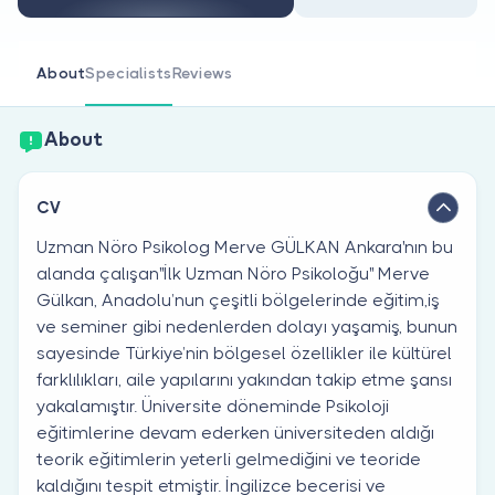
Are you a doctor?
About
Specialists
Reviews
About
CV
Uzman Nöro Psikolog Merve GÜLKAN Ankara'nın bu
alanda çalışan''İlk Uzman Nöro Psikoloğu'' Merve
Gülkan, Anadolu’nun çeşitli bölgelerinde eğitim,iş
ve seminer gibi nedenlerden dolayı yaşamiş, bunun
sayesinde Türkiye’nin bölgesel özellikler ile kültürel
farklılıkları, aile yapılarını yakından takip etme şansı
yakalamıştır. Üniversite döneminde Psikoloji
eğitimlerine devam ederken üniversiteden aldığı
teorik eğitimlerin yeterli gelmediğini ve teoride
kaldığını tespit etmiştir. İngilizce becerisi ve