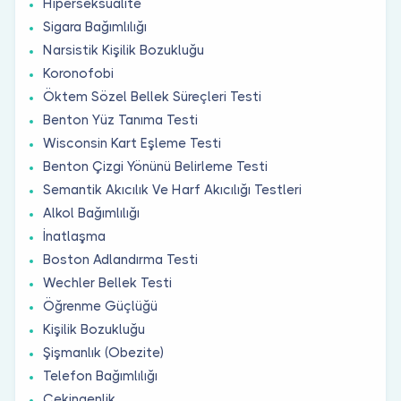
Hiperseksüalite
Sigara Bağımlılığı
Narsistik Kişilik Bozukluğu
Koronofobi
Öktem Sözel Bellek Süreçleri Testi
Benton Yüz Tanıma Testi
Wisconsin Kart Eşleme Testi
Benton Çizgi Yönünü Belirleme Testi
Semantik Akıcılık Ve Harf Akıcılığı Testleri
Alkol Bağımlılığı
İnatlaşma
Boston Adlandırma Testi
Wechler Bellek Testi
Öğrenme Güçlüğü
Kişilik Bozukluğu
Şişmanlık (Obezite)
Telefon Bağımlılığı
Çekingenlik