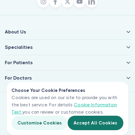
About Us
Specialities
For Patients
For Doctors
Choose Your Cookie Preferences
Cookies are used on our site to provide you with
the best service. For details
Cookie Information
Text
you can review or customise cookies.
Customise Cookies
Accept All Cookies