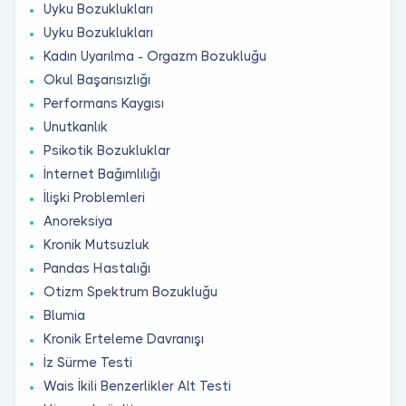
Uyku Bozuklukları
Uyku Bozuklukları
Kadın Uyarılma - Orgazm Bozukluğu
Okul Başarısızlığı
Performans Kaygısı
Unutkanlık
Psikotik Bozukluklar
İnternet Bağımlılığı
İlişki Problemleri
Anoreksiya
Kronik Mutsuzluk
Pandas Hastalığı
Otizm Spektrum Bozukluğu
Blumia
Kronik Erteleme Davranışı
İz Sürme Testi
Wais İkili Benzerlikler Alt Testi