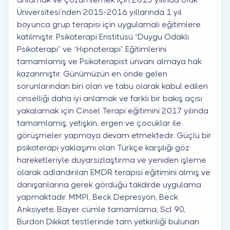
Üniversitesi’nden 2015-2016 yıllarında 1 yıl
boyunca grup terapisi için uygulamalı eğitimlere
katılmıştır. Psikoterapi Enstitüsü “Duygu Odaklı
Psikoterapi” ve “Hipnoterapi” Eğitimlerini
tamamlamış ve Psikoterapist ünvanı almaya hak
kazanmıştır. Günümüzün en önde gelen
sorunlarından biri olan ve tabu olarak kabul edilen
cinselliği daha iyi anlamak ve farklı bir bakış açısı
yakalamak için Cinsel Terapi eğitimini 2017 yılında
tamamlamış, yetişkin, ergen ve çocuklar ile
görüşmeler yapmaya devam etmektedir. Güçlü bir
psikoterapi yaklaşımı olan Türkçe karşılığı göz
hareketleriyle duyarsızlaştırma ve yeniden işleme
olarak adlandırılan EMDR terapisi eğitimini almış ve
danışanlarına gerek gördüğü takdirde uygulama
yapmaktadır. MMPI, Beck Depresyon, Beck
Anksiyete, Bayer cümle tamamlama, Scl 90,
Burdon Dikkat testlerinde tam yetkinliği bulunan