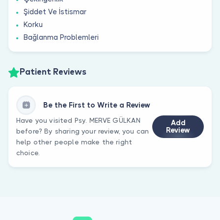
Şiddet Ve İstismar
Korku
Bağlanma Problemleri
Patient Reviews
Be the First to Write a Review
Have you visited Psy. MERVE GÜLKAN
Add
Review
before? By sharing your review, you can
help other people make the right
choice.