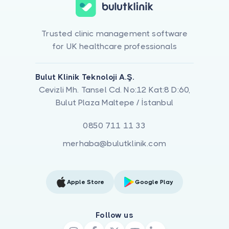
Trusted clinic management software
for UK healthcare professionals
Bulut Klinik Teknoloji A.Ş.
Cevizli Mh. Tansel Cd. No:12 Kat:8 D:60,
Bulut Plaza Maltepe / İstanbul
0850 711 11 33
merhaba@bulutklinik.com
Apple Store
Google Play
Follow us