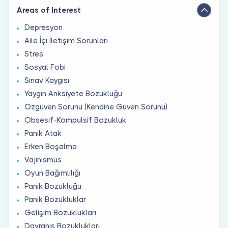
Areas of Interest
Depresyon
Aile İçi İletişim Sorunları
Stres
Sosyal Fobi
Sınav Kaygısı
Yaygın Anksiyete Bozukluğu
Özgüven Sorunu (Kendine Güven Sorunu)
Obsesif-Kompulsif Bozukluk
Panik Atak
Erken Boşalma
Vajinismus
Oyun Bağımlılığı
Panik Bozukluğu
Panik Bozukluklar
Gelişim Bozuklukları
Davranış Bozuklukları