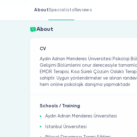
About
Specialists
Reviews
About
CV
Aydın Adnan Menderes Üniversitesi Psikoloji Bö
Gelişimi Bölümlerini onur derecesiyle tamamlamı
EMDR Terapisi, Kısa Süreli Çözüm Odaklı Terapi
sahiptir. Uygun yönlendirmeler ve alınan rande
hem online psikolojik danışma yapmaktadır.
Schools / Training
Aydın Adnan Menderes Üniversitesi
İstanbul Üniversitesi