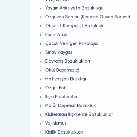
Yaygın Anksiyete Bozukluğu
Özgüven Sorunu (Kendine Güven Sorunu)
Obsesif-Kompulsif Bozukluk
Panik Atak
Çocuk Ve Ergen Psikolojisi
Sınav Kaygısı
Davranış Bozuklukları
Okul Başarısızlığı
Motivasyon Eksikliği
Özgül Fobi
İlişki Problemleri
Majör Depresif Bozukluk
Kişilerarası İlişkilerde Bozukluklar
Vajinismus
Kişilik Bozuklukları