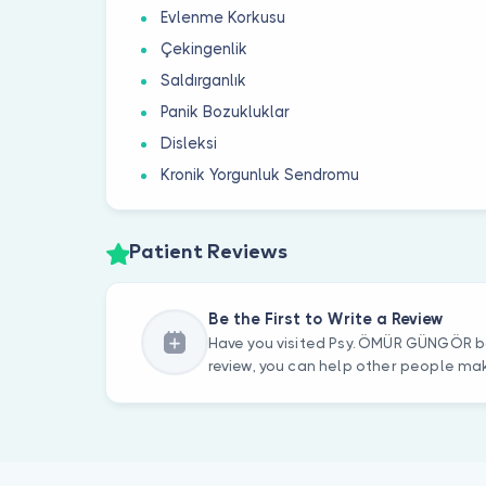
Evlenme Korkusu
Çekingenlik
Saldırganlık
Panik Bozukluklar
Disleksi
Kronik Yorgunluk Sendromu
Patient Reviews
Be the First to Write a Review
Have you visited Psy. ÖMÜR GÜNGÖR be
review, you can help other people mak