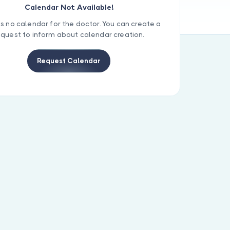
Calendar Not Available!
is no calendar for the doctor. You can create a
equest to inform about calendar creation.
Request Calendar