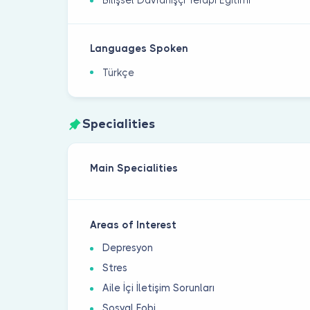
Bilişsel Davranışçı Terapi Eğitimi
Languages Spoken
Türkçe
Specialities
Main Specialities
Areas of Interest
Depresyon
Stres
Aile İçi İletişim Sorunları
Sosyal Fobi