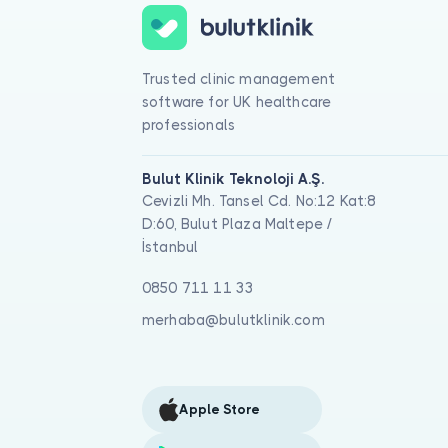
Trusted clinic management
software for UK healthcare
professionals
Bulut Klinik Teknoloji A.Ş.
Cevizli Mh. Tansel Cd. No:12 Kat:8
D:60, Bulut Plaza Maltepe /
İstanbul
0850 711 11 33
merhaba@bulutklinik.com
Apple Store