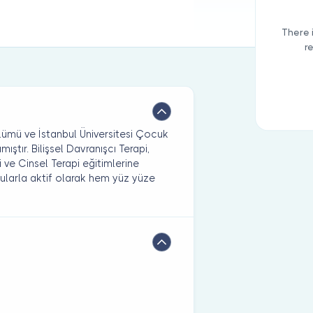
There 
r
lümü ve İstanbul Üniversitesi Çocuk
ştır. Bilişsel Davranışcı Terapi,
 ve Cinsel Terapi eğitimlerine
vularla aktif olarak hem yüz yüze