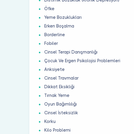
Öfke
Yeme Bozuklukları
Erken Boşalma
Borderline
Fobiler
Cinsel Terapi Danışmanlığı
Çocuk Ve Ergen Psikolojisi Problemleri
Anksiyete
Cinsel Travmalar
Dikkat Eksikliği
Tırnak Yeme
Oyun Bağımlılığı
Cinsel İsteksizlik
Korku
Kilo Problemi