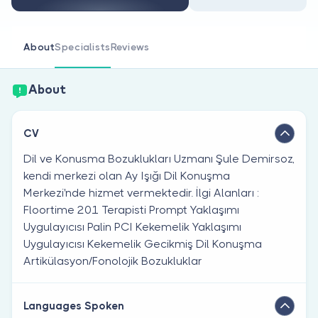
Are you a doctor?
About
Specialists
Reviews
About
CV
Dil ve Konusma Bozuklukları Uzmanı Şule Demirsoz,
kendi merkezi olan Ay Işığı Dil Konuşma
Merkezi'nde hizmet vermektedir. İlgi Alanları :
Floortime 201 Terapisti Prompt Yaklaşımı
Uygulayıcısı Palin PCI Kekemelik Yaklaşımı
Uygulayıcısı Kekemelik Gecikmiş Dil Konuşma
Artikülasyon/Fonolojik Bozukluklar
Languages Spoken