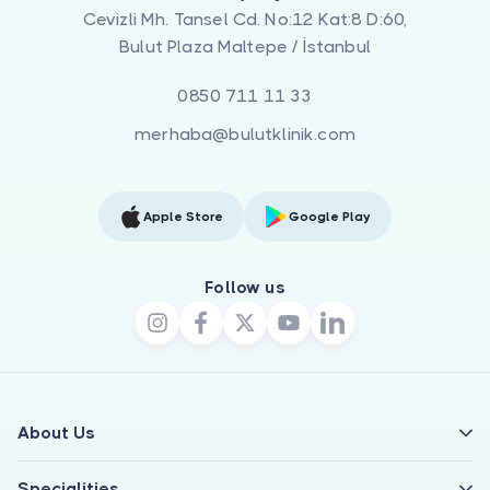
Cevizli Mh. Tansel Cd. No:12 Kat:8 D:60,
Bulut Plaza Maltepe / İstanbul
0850 711 11 33
merhaba@bulutklinik.com
Apple Store
Google Play
Follow us
About Us
Specialities