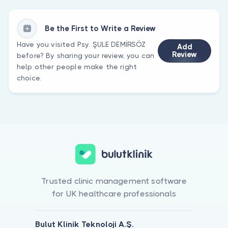
Be the First to Write a Review
Have you visited Psy. ŞULE DEMİRSÖZ
Add
Review
before? By sharing your review, you can
help other people make the right
choice.
Trusted clinic management software
for UK healthcare professionals
Bulut Klinik Teknoloji A.Ş.