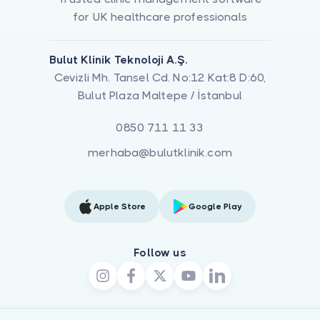
for UK healthcare professionals
Bulut Klinik Teknoloji A.Ş.
Cevizli Mh. Tansel Cd. No:12 Kat:8 D:60,
Bulut Plaza Maltepe / İstanbul
0850 711 11 33
merhaba@bulutklinik.com
Apple Store
Google Play
Follow us