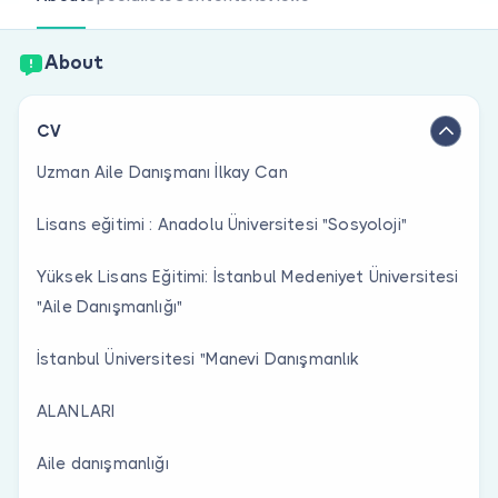
Are you a doctor?
About
CV
Uzman Aile Danışmanı İlkay Can
Lisans eğitimi : Anadolu Üniversitesi "Sosyoloji"
Yüksek Lisans Eğitimi: İstanbul Medeniyet Üniversitesi
"Aile Danışmanlığı"
İstanbul Üniversitesi "Manevi Danışmanlık
ALANLARI
Aile danışmanlığı