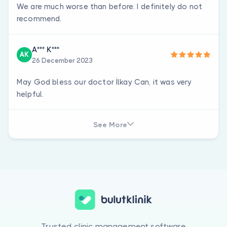
We are much worse than before. I definitely do not
recommend.
A*** K***
AK
26 December 2023
May God bless our doctor İlkay Can, it was very
helpful.
See More
Trusted clinic management software