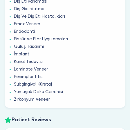
Diş Eti Kanaması
Diş Gıcırdatma
Diş Ve Diş Eti Hastalıkları
Emax Veneer
Endodonti
Fissür Ve Flor Uygulamaları
Gülüş Tasarımı
İmplant
Kanal Tedavisi
Laminate Veneer
Periimplantitis
Subgingival Küretaj
Yumuşak Doku Cerrahisi
Zirkonyum Veneer
Patient Reviews