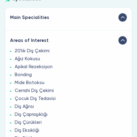
Main Specialities
Areas of Interest
20'lik Diş Çekimi
Ağız Kokusu
Apikal Rezeksiyon
Bonding
Mide Botoksu
Cerrahi Diş Çekimi
Çocuk Diş Tedavisi
Diş Ağrısı
Diş Çapraşıklığı
Diş Çürükleri
Diş Eksikliği