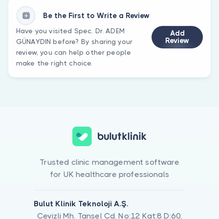
Be the First to Write a Review
Have you visited Spec. Dr. ADEM
Add
Review
GÜNAYDIN before? By sharing your
review, you can help other people
make the right choice.
Trusted clinic management software
for UK healthcare professionals
Bulut Klinik Teknoloji A.Ş.
Cevizli Mh. Tansel Cd. No:12 Kat:8 D:60,