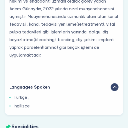
hekimi ve endodonti uzmanı olarak görev yapan
Adem Günaydın, 2022 yılında özel muayenehanesini
açmıştır. Muayenehanesinde uzmanlık alanı olan kanal
tedavisi , kanal tedavisi yenileme(retreatment), vital
pulpa tedavileri gibi işlemlerin yanında; dolgu, diş
beyazlatma(bleaching), bonding, diş çekimi, implant,
yaprak porselen(lamina) gibi birçok işlemi de
uygulamaktadır.
Languages Spoken
Türkçe ,
İngilizce
Specialities