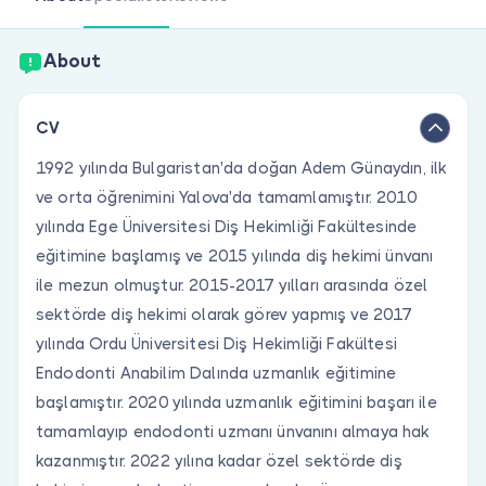
Are you a doctor?
About
CV
1992 yılında Bulgaristan'da doğan Adem Günaydın, ilk
ve orta öğrenimini Yalova'da tamamlamıştır. 2010
yılında Ege Üniversitesi Diş Hekimliği Fakültesinde
eğitimine başlamış ve 2015 yılında diş hekimi ünvanı
ile mezun olmuştur. 2015-2017 yılları arasında özel
sektörde diş hekimi olarak görev yapmış ve 2017
yılında Ordu Üniversitesi Diş Hekimliği Fakültesi
Endodonti Anabilim Dalında uzmanlık eğitimine
başlamıştır. 2020 yılında uzmanlık eğitimini başarı ile
tamamlayıp endodonti uzmanı ünvanını almaya hak
kazanmıştır. 2022 yılına kadar özel sektörde diş