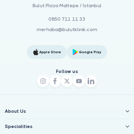
Bulut Plaza Maltepe / İstanbul
0850 711 11 33
merhaba@bulutklinik.com
Apple Store
Google Play
Follow us
About Us
Specialities