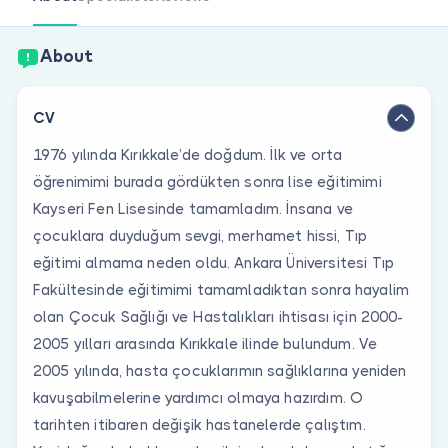
Are you a doctor?
About
CV
1976 yılında Kırıkkale’de doğdum. İlk ve orta
öğrenimimi burada gördükten sonra lise eğitimimi
Kayseri Fen Lisesinde tamamladım. İnsana ve
çocuklara duyduğum sevgi, merhamet hissi, Tıp
eğitimi almama neden oldu. Ankara Üniversitesi Tıp
Fakültesinde eğitimimi tamamladıktan sonra hayalim
olan Çocuk Sağlığı ve Hastalıkları ihtisası için 2000-
2005 yılları arasında Kırıkkale ilinde bulundum. Ve
2005 yılında, hasta çocuklarımın sağlıklarına yeniden
kavuşabilmelerine yardımcı olmaya hazırdım. O
tarihten itibaren değişik hastanelerde çalıştım.