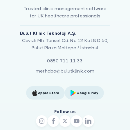
Trusted clinic management software
for UK healthcare professionals
Bulut Klinik Teknoloji A.Ş.
Cevizli Mh. Tansel Cd. No:12 Kat:8 D:60,
Bulut Plaza Maltepe / İstanbul
0850 711 11 33
merhaba@bulutklinik.com
Apple Store
Google Play
Follow us