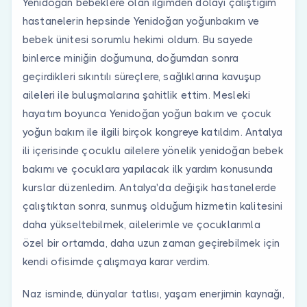
Yenidoğan bebeklere olan ilgimden dolayı çalıştığım
hastanelerin hepsinde Yenidoğan yoğunbakım ve
bebek ünitesi sorumlu hekimi oldum. Bu sayede
binlerce miniğin doğumuna, doğumdan sonra
geçirdikleri sıkıntılı süreçlere, sağlıklarına kavuşup
aileleri ile buluşmalarına şahitlik ettim. Mesleki
hayatım boyunca Yenidoğan yoğun bakım ve çocuk
yoğun bakım ile ilgili birçok kongreye katıldım. Antalya
ili içerisinde çocuklu ailelere yönelik yenidoğan bebek
bakımı ve çocuklara yapılacak ilk yardım konusunda
kurslar düzenledim. Antalya'da değişik hastanelerde
çalıştıktan sonra, sunmuş olduğum hizmetin kalitesini
daha yükseltebilmek, ailelerimle ve çocuklarımla
özel bir ortamda, daha uzun zaman geçirebilmek için
kendi ofisimde çalışmaya karar verdim.
Naz isminde, dünyalar tatlısı, yaşam enerjimin kaynağı,