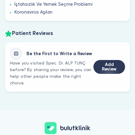
İştahsızlık Ve Yemek Seçme Problemi
Koronavirüs Aşıları
Patient Reviews
Be the First to Write a Review
Have you visited Spec. Dr. ALP TUNÇ
Add
Review
before? By sharing your review, you can
help other people make the right
choice.