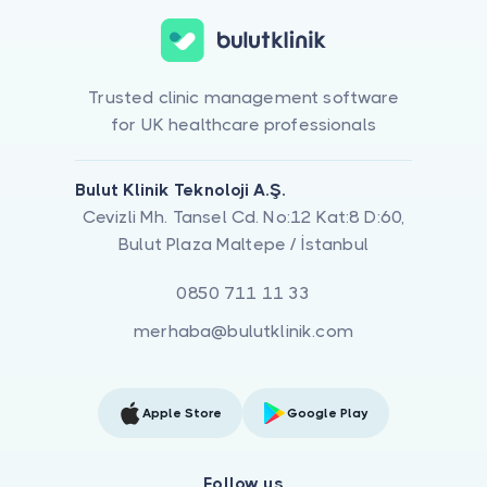
Trusted clinic management software
for UK healthcare professionals
Bulut Klinik Teknoloji A.Ş.
Cevizli Mh. Tansel Cd. No:12 Kat:8 D:60,
Bulut Plaza Maltepe / İstanbul
0850 711 11 33
merhaba@bulutklinik.com
Apple Store
Google Play
Follow us