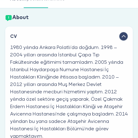
Are you a doctor?
About
CV
1980 yılında Ankara Polatlı’da doğdum. 1998 –
2004 yılları arasında İstanbul Çapa Tıp
Fakültesinde eğitimimi tamamladım. 2005 yılında
İstanbul Haydarpaşa Numune Hastanesi İç
Hastalıkları Kliniğinde ihtisasa başladım. 2010 –
2012 yılları arasında Muş Merkez Devlet
Hastanesinde mecburi hizmetimi yaptım. 2012
yılında özel sektöre geçiş yaparak, Özel Çakmak
Erdem Hastanesi İç Hastalıkları Kliniği ve Ataşehir
Avicenna Hastanesi’nde çalışmaya başladım. 2014
yılından bu yana sadece Ataşehir Avicenna
Hastanesi İç Hastalıkları Bölümü’nde görev
yapmaktayım.