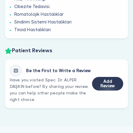
Obezite Tedavisi
Romatolojik Hastalıklar
Sindirim Sistemi Hastaliklari
Tiroid Hastalıkları
Patient Reviews
Be the First to Write a Review
Have you visited Spec. Dr. ALPER
Add
Review
DAŞKIN before? By sharing your review,
you can help other people make the
right choice.