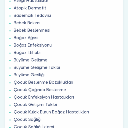
Ateşli Hastalıklar
Atopik Dermatit
Bademcik Tedavisi
Bebek Bakımı
Bebek Beslenmesi
Boğaz Ağrısı
Boğaz Enfeksiyonu
Boğaz İltihabı
Büyüme Gelişme
Büyüme Gelişme Takibi
Büyüme Geriliği
Çocuk Beslenme Bozuklukları
Çocuk Çağında Beslenme
Çocuk Enfeksiyon Hastalıkları
Çocuk Gelişimi Takibi
Çocuk Kulak Burun Boğaz Hastalıkları
Çocuk Sağlığı
Çocuk Sağlığı İzlemi