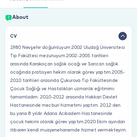
Are you a doctor?
About
CV
1980 Nevşehir doğumluyum.2002 Uludağ Üniversitesi
Tıp Fakültesi mezunuyum.2002-2005 tarihleri
arasında Karakoçan sağlık ocağı ve Sarıcan sağlık
ocağında pratisyen hekim olarak görev yaptım.2005-
2010 tarihleri arasında Çukurova Tıp Fakültesinde
Çocuk Sağlığı ve Hastalıkları uzmanlık eğitimimi
tamamladım. 2010-2012 arasında Hakkari Devlet
Hastanesinde mecburi hizmetimi yaptım. 2012 den
bu yana 8 yıldır Adana Acıbadem Hastanesinde
çocuk hekimi olarak görev yaptım.2020 Ekim ayından
itibaren kendi muayenehanemde hizmet vermekteyim.