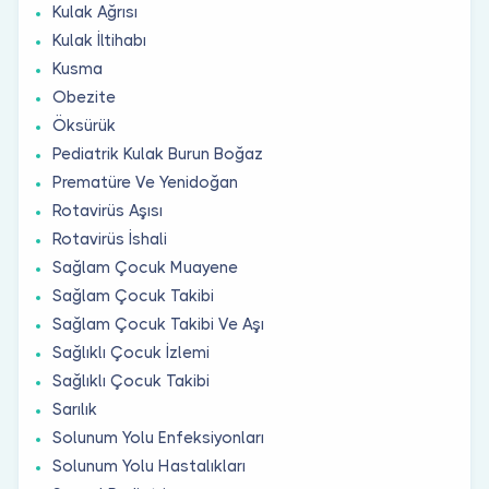
Kulak Ağrısı
Kulak İltihabı
Kusma
Obezite
Öksürük
Pediatrik Kulak Burun Boğaz
Prematüre Ve Yenidoğan
Rotavirüs Aşısı
Rotavirüs İshali
Sağlam Çocuk Muayene
Sağlam Çocuk Takibi
Sağlam Çocuk Takibi Ve Aşı
Sağlıklı Çocuk İzlemi
Sağlıklı Çocuk Takibi
Sarılık
Solunum Yolu Enfeksiyonları
Solunum Yolu Hastalıkları