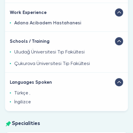
Work Experience
Adana Acibadem Hastahanesi̇
Schools / Training
Uludağ Üniversitesi Tıp Fakültesi
Çukurova Üni̇versi̇tesi̇ Tip Fakültesi̇
Languages Spoken
Türkçe ,
İngilizce
Specialities