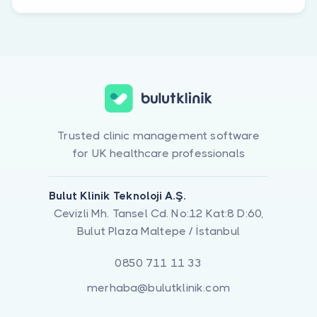
Trusted clinic management software
for UK healthcare professionals
Bulut Klinik Teknoloji A.Ş.
Cevizli Mh. Tansel Cd. No:12 Kat:8 D:60,
Bulut Plaza Maltepe / İstanbul
0850 711 11 33
merhaba@bulutklinik.com