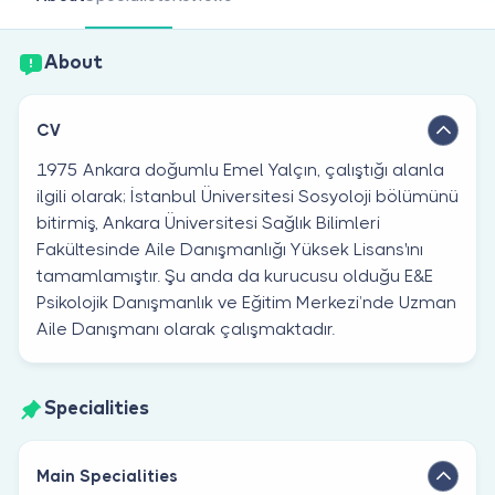
Are you a doctor?
About
CV
1975 Ankara doğumlu Emel Yalçın, çalıştığı alanla
ilgili olarak; İstanbul Üniversitesi Sosyoloji bölümünü
bitirmiş, Ankara Üniversitesi Sağlık Bilimleri
Fakültesinde Aile Danışmanlığı Yüksek Lisans'ını
tamamlamıştır. Şu anda da kurucusu olduğu E&E
Psikolojik Danışmanlık ve Eğitim Merkezi’nde Uzman
Aile Danışmanı olarak çalışmaktadır.
Specialities
Main Specialities