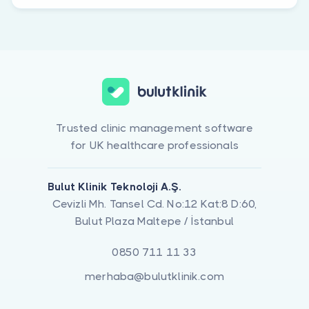
Trusted clinic management software
for UK healthcare professionals
Bulut Klinik Teknoloji A.Ş.
Cevizli Mh. Tansel Cd. No:12 Kat:8 D:60,
Bulut Plaza Maltepe / İstanbul
0850 711 11 33
merhaba@bulutklinik.com