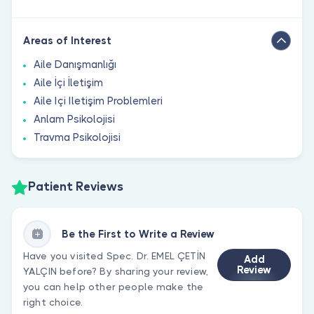
Areas of Interest
Aile Danışmanlığı
Aile İçi İletişim
Aile Içi Iletişim Problemleri
Anlam Psikolojisi
Travma Psikolojisi
Patient Reviews
Be the First to Write a Review
Have you visited Spec. Dr. EMEL ÇETİN
Add
Review
YALÇIN before? By sharing your review,
you can help other people make the
right choice.