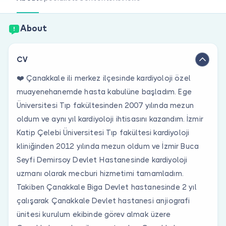
Are you a doctor?
About
CV
❤️ Çanakkale ili merkez ilçesinde kardiyoloji özel
muayenehanemde hasta kabulüne başladım. Ege
Üniversitesi Tıp fakültesinden 2007 yılında mezun
oldum ve aynı yıl kardiyoloji ihtisasını kazandım. İzmir
Katip Çelebi Üniversitesi Tıp fakültesi kardiyoloji
kliniğinden 2012 yılında mezun oldum ve İzmir Buca
Seyfi Demirsoy Devlet Hastanesinde kardiyoloji
uzmanı olarak mecburi hizmetimi tamamladım.
Takiben Çanakkale Biga Devlet hastanesinde 2 yıl
çalışarak Çanakkale Devlet hastanesi anjiografi
ünitesi kurulum ekibinde görev almak üzere