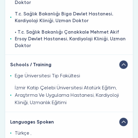
Doktor
T.c. Sağlık Bakanlığı Biga Devlet Hastanesi,
Kardiyoloji Kliniği, Uzman Doktor
• T.c. Sağlık Bakanlığı Çanakkale Mehmet Akif
Ersoy Devlet Hastanesi, Kardiyoloji Kliniği, Uzman
Doktor
Schools / Training
Ege Üni̇versi̇tesi̇ Tip Fakültesi̇
İzmir Katip Çelebi Üniversitesi Atatürk Eğitim,
Araştırma Ve Uygulama Hastanesi, Kardiyoloji
Kliniği, Uzmanlık Eğitimi
Languages Spoken
Türkçe ,