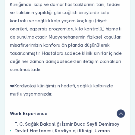
Kliniğimde; kalp ve damar hastalıklarının tanı, tedavi
ve takibinin yapıldığı gibi sağlıklı bireylerde kalp
kontrolü ve sağlıklı kalp yaşam koçluğu (diyet
önerileri, egzersiz programları, kilo kontrolü,) hizmeti
de sunulmaktadır. Muayenehanemin fiziksel koşulları
misafirlerimizin konforu ön planda düşünülerek
tasarlanmıştır. Hastalara sadece klinik sınırlar içinde
değil her zaman danışabilecekleri iletişim olanakları
sunulmaktadır.
❤️Kardiyoloji kliniğimizin hedefi, sağlıklı kalbinizle
mutlu yaşamanızdır.
Work Experience
T. C. Sağlık Bakanlığı İzmir Buca Seyfi Demirsoy
Devlet Hastanesi, Kardiyoloji Kliniği, Uzman