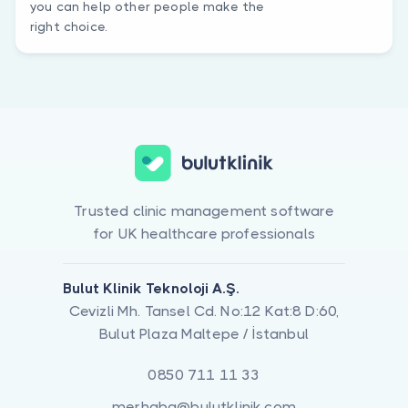
you can help other people make the
right choice.
Trusted clinic management software
for UK healthcare professionals
Bulut Klinik Teknoloji A.Ş.
Cevizli Mh. Tansel Cd. No:12 Kat:8 D:60,
Bulut Plaza Maltepe / İstanbul
0850 711 11 33
merhaba@bulutklinik.com