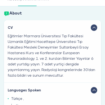
Are you a doctor?
About
CV
Eğitimler Marmara Üniversitesi Tıp Fakültesi
Uzmanlık Eğitimi Hacettepe Üniversitesi Tıp
Fakültesi Mesleki Deneyimler Sultanbeyli Ersoy
Hastanesi Kurs ve Konferanslar European
Neuroradiology 1. ve 2. kursları Bilimler Yayınlar 6
adet yurtdışı yayın. 7 adet yurtiçi dergide
yayımlanmış yayın. Radyoloji kongrelerinde 30'dan
fazla bildiri ve sunum mevcuttur.
Languages Spoken
Türkçe ,