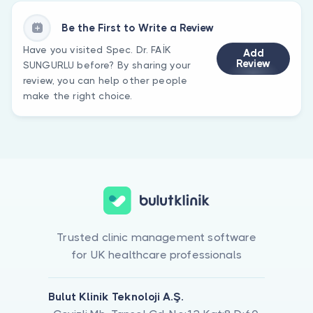
Be the First to Write a Review
Have you visited Spec. Dr. FAİK
Add
Review
SUNGURLU before? By sharing your
review, you can help other people
make the right choice.
Trusted clinic management software
for UK healthcare professionals
Bulut Klinik Teknoloji A.Ş.