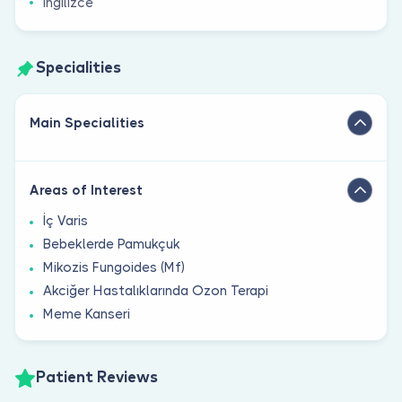
İngilizce
Specialities
Main Specialities
Areas of Interest
İç Varis
Bebeklerde Pamukçuk
Mikozis Fungoides (Mf)
Akciğer Hastalıklarında Ozon Terapi
Meme Kanseri
Patient Reviews