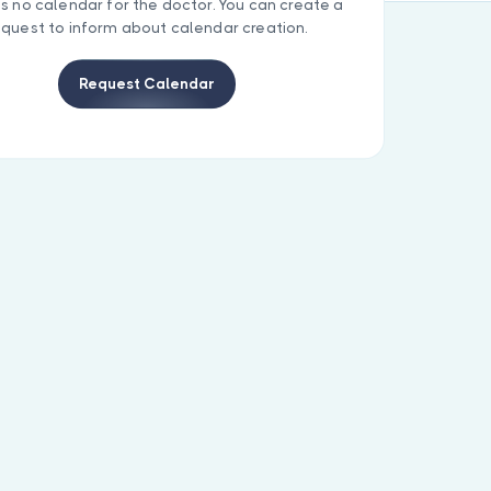
is no calendar for the doctor. You can create a
equest to inform about calendar creation.
Request Calendar