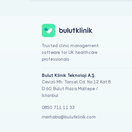
Trusted clinic management
software for UK healthcare
professionals
Bulut Klinik Teknoloji A.Ş.
Cevizli Mh. Tansel Cd. No:12 Kat:8
D:60, Bulut Plaza Maltepe /
İstanbul
0850 711 11 33
merhaba@bulutklinik.com