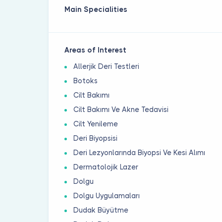
Main Specialities
Areas of Interest
Allerjik Deri Testleri
Botoks
Cilt Bakımı
Cilt Bakımı Ve Akne Tedavisi
Cilt Yenileme
Deri Biyopsisi
Deri Lezyonlarında Biyopsi Ve Kesi Alımı
Dermatolojik Lazer
Dolgu
Dolgu Uygulamaları
Dudak Büyütme