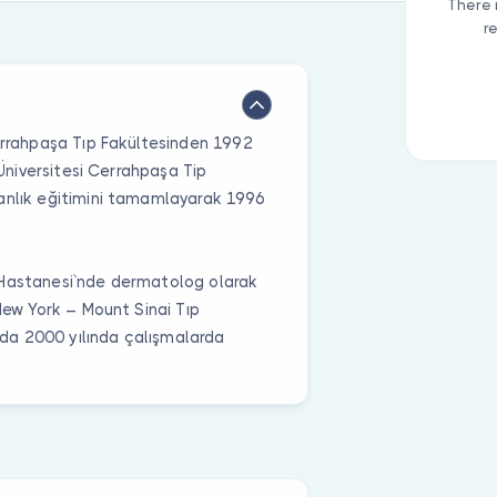
There 
r
Cerrahpaşa Tıp Fakültesinden 1992
 Üniversitesi Cerrahpaşa Tip
manlık eğitimini tamamlayarak 1996
 Hastanesi`nde dermatolog olarak
 New York – Mount Sinai Tıp
da 2000 yılında çalışmalarda