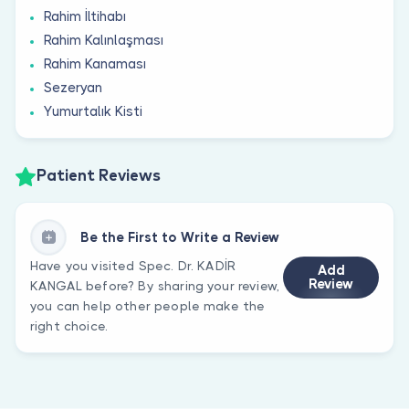
Rahim İltihabı
Rahim Kalınlaşması
Rahim Kanaması
Sezeryan
Yumurtalık Kisti
Patient Reviews
Be the First to Write a Review
Have you visited Spec. Dr. KADİR
Add
Review
KANGAL before? By sharing your review,
you can help other people make the
right choice.