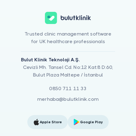
Trusted clinic management software
for UK healthcare professionals
Bulut Klinik Teknoloji A.Ş.
Cevizli Mh. Tansel Cd. No:12 Kat:8 D:60,
Bulut Plaza Maltepe / İstanbul
0850 711 11 33
merhaba@bulutklinik.com
Apple Store
Google Play