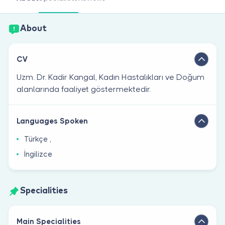
Are you a doctor?
About
CV
Uzm. Dr. Kadir Kangal, Kadın Hastalıkları ve Doğum
alanlarında faaliyet göstermektedir.
Languages Spoken
Türkçe ,
İngilizce
Specialities
Main Specialities