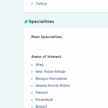
Türkçe
Specialities
Main Specialities
Areas of Interest
Ateş
İdrar Yolları İltihabı
Bulaşıcı Hastalıklar
İdrarda Kristal Atılımı
Faranjit
Kızamıkçık
Bronşit