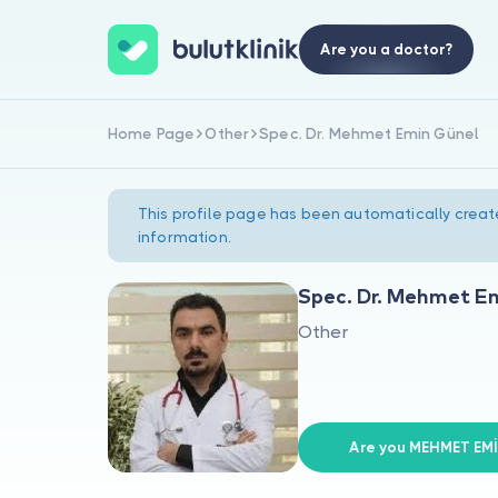
Are you a doctor?
Home Page
Other
Spec. Dr. Mehmet Emin Günel
This profile page has been automatically creat
information.
Spec. Dr. Mehmet E
Other
Are you MEHMET EM