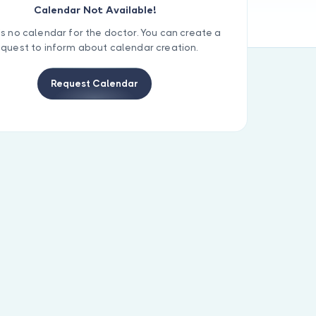
Calendar Not Available!
is no calendar for the doctor. You can create a
equest to inform about calendar creation.
Request Calendar