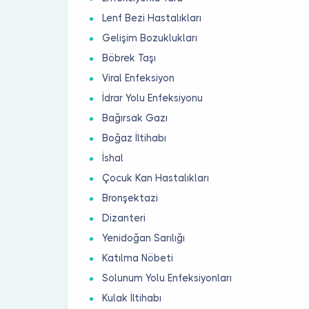
Lenf Bezi Hastalıkları
Gelişim Bozuklukları
Böbrek Taşı
Viral Enfeksiyon
İdrar Yolu Enfeksiyonu
Bağırsak Gazı
Boğaz İltihabı
İshal
Çocuk Kan Hastalıkları
Bronşektazi
Dizanteri
Yenidoğan Sarılığı
Katılma Nöbeti
Solunum Yolu Enfeksiyonları
Kulak İltihabı