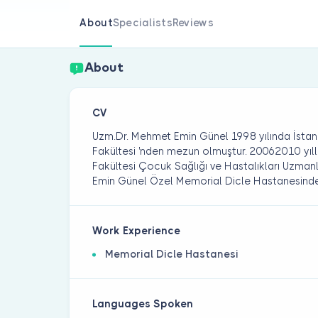
About
Specialists
Reviews
About
CV
Uzm.Dr. Mehmet Emin Günel 1998 yılında İstanb
Fakültesi 'nden mezun olmuştur. 20062010 yılla
Fakültesi Çocuk Sağlığı ve Hastalıkları Uzma
Emin Günel Özel Memorial Dicle Hastanesinde
Work Experience
Memorial Dicle Hastanesi
Languages Spoken