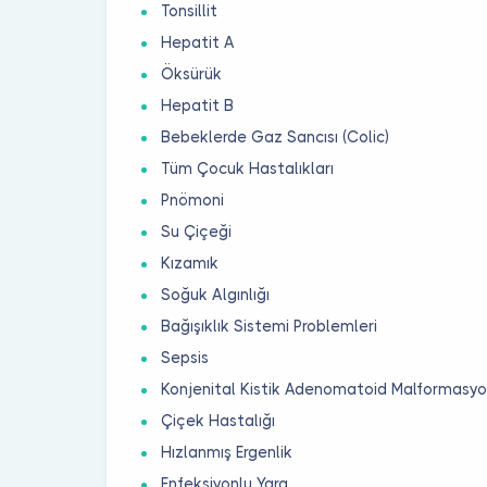
Tonsillit
Hepatit A
Öksürük
Hepatit B
Bebeklerde Gaz Sancısı (Colic)
Tüm Çocuk Hastalıkları
Pnömoni
Su Çiçeği
Kızamık
Soğuk Algınlığı
Bağışıklık Sistemi Problemleri
Sepsis
Konjenital Kistik Adenomatoid Malformasy
Çiçek Hastalığı
Hızlanmış Ergenlik
Enfeksiyonlu Yara