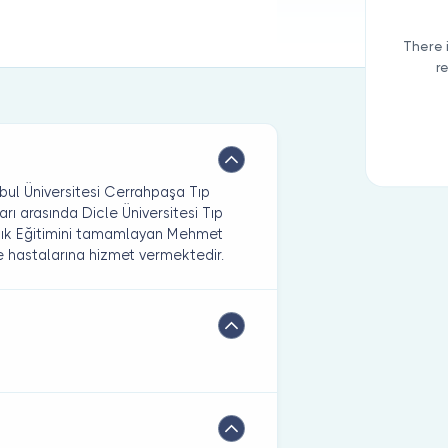
There 
r
ul Üniversitesi Cerrahpaşa Tıp
rı arasında Dicle Üniversitesi Tıp
nlık Eğitimini tamamlayan Mehmet
 hastalarına hizmet vermektedir.