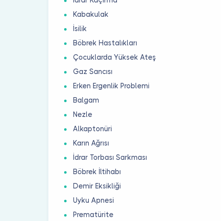
Kabakulak
İsilik
Böbrek Hastalıkları
Çocuklarda Yüksek Ateş
Gaz Sancısı
Erken Ergenlik Problemi
Balgam
Nezle
Alkaptonüri
Karın Ağrısı
İdrar Torbası Sarkması
Böbrek İltihabı
Demir Eksikliği
Uyku Apnesi
Prematürite