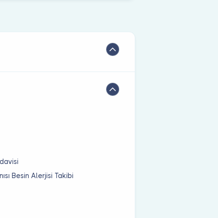
davisi
sı Besin Alerjisi Takibi