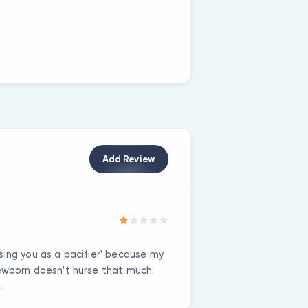
Add Review
sing you as a pacifier' because my
newborn doesn't nurse that much,
.