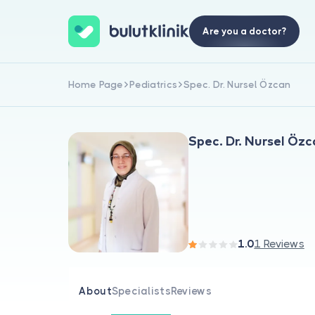
Are you a doctor?
Home Page
Pediatrics
Spec. Dr. Nursel Özcan
Spec. Dr. Nursel Öz
1.0
1 Reviews
About
Specialists
Reviews