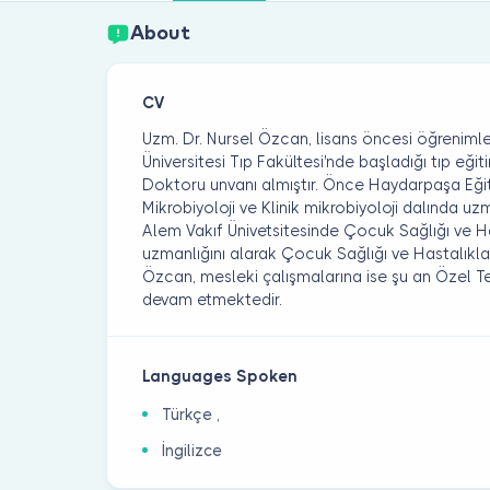
About
CV
Uzm. Dr. Nursel Özcan, lisans öncesi öğreniml
Üniversitesi Tıp Fakültesi'nde başladığı tıp eğ
Doktoru unvanı almıştır. Önce Haydarpaşa Eği
Mikrobiyoloji ve Klinik mikrobiyoloji dalında u
Alem Vakıf Ünivetsitesinde Çocuk Sağlığı ve Has
uzmanlığını alarak Çocuk Sağlığı ve Hastalıkla
Özcan, mesleki çalışmalarına ise şu an Özel 
devam etmektedir.
Languages Spoken
Türkçe ,
İngilizce