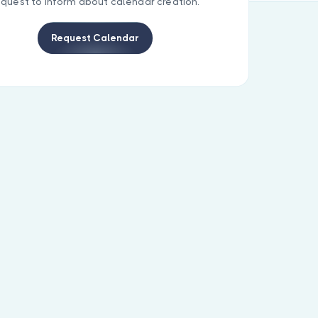
equest to inform about calendar creation.
Request Calendar