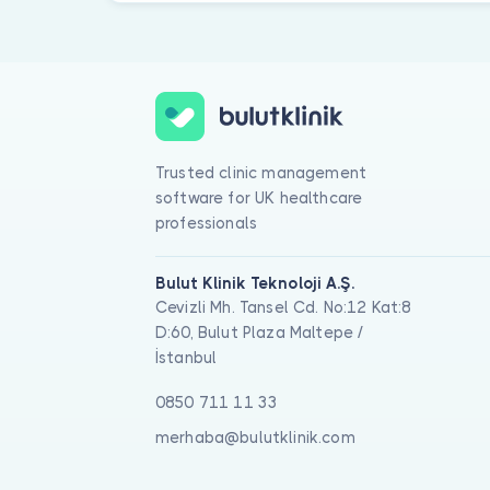
Trusted clinic management
software for UK healthcare
professionals
Bulut Klinik Teknoloji A.Ş.
Cevizli Mh. Tansel Cd. No:12 Kat:8
D:60, Bulut Plaza Maltepe /
İstanbul
0850 711 11 33
merhaba@bulutklinik.com