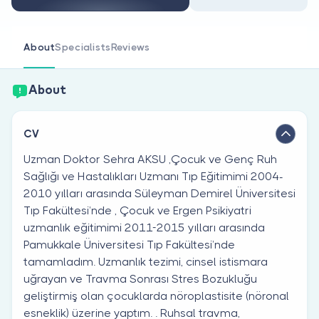
Are you a doctor?
About
Specialists
Reviews
About
CV
Uzman Doktor Sehra AKSU ,Çocuk ve Genç Ruh
Sağlığı ve Hastalıkları Uzmanı Tıp Eğitimimi 2004-
2010 yılları arasında Süleyman Demirel Üniversitesi
Tıp Fakültesi’nde , Çocuk ve Ergen Psikiyatri
uzmanlık eğitimimi 2011-2015 yılları arasında
Pamukkale Üniversitesi Tıp Fakültesi’nde
tamamladım. Uzmanlık tezimi, cinsel istismara
uğrayan ve Travma Sonrası Stres Bozukluğu
geliştirmiş olan çocuklarda nöroplastisite (nöronal
esneklik) üzerine yaptım. . Ruhsal travma,