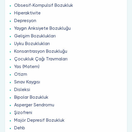
Obsesif-Kompulsif Bozukluk
Hiperaktivite
Depresyon
Yaygın Anksiyete Bozukluğu
Gelişim Bozuklukları
Uyku Bozuklukları
Konsantrasyon Bozukluğu
Çocukluk Çağı Travmaları
Yas (Matem)
Otizm
Sınav Kaygısı
Disleksi
Bipolar Bozukluk
Asperger Sendromu
Şizofreni
Majör Depresif Bozukluk
Dehb