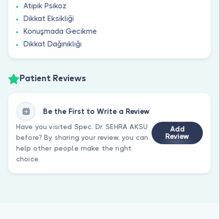
Atipik Psikoz
Dikkat Eksikliği
Konuşmada Gecikme
Dikkat Dağınıklığı
Patient Reviews
Be the First to Write a Review
Have you visited Spec. Dr. SEHRA AKSU
Add
Review
before? By sharing your review, you can
help other people make the right
choice.