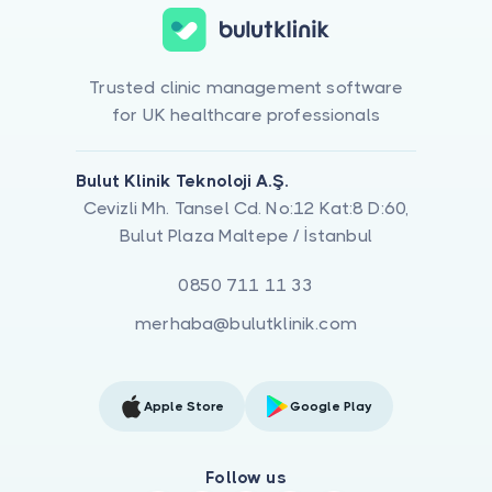
Trusted clinic management software
for UK healthcare professionals
Bulut Klinik Teknoloji A.Ş.
Cevizli Mh. Tansel Cd. No:12 Kat:8 D:60,
Bulut Plaza Maltepe / İstanbul
0850 711 11 33
merhaba@bulutklinik.com
Apple Store
Google Play
Follow us