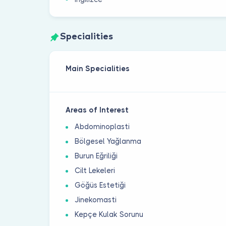
Specialities
Main Specialities
Areas of Interest
Abdominoplasti
Bölgesel Yağlanma
Burun Eğriliği
Cilt Lekeleri
Göğüs Estetiği
Jinekomasti
Kepçe Kulak Sorunu