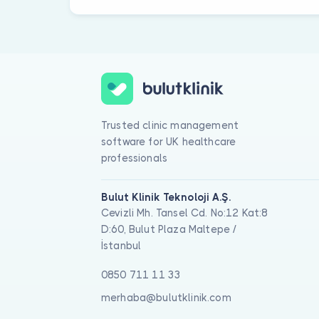
Trusted clinic management
software for UK healthcare
professionals
Bulut Klinik Teknoloji A.Ş.
Cevizli Mh. Tansel Cd. No:12 Kat:8
D:60, Bulut Plaza Maltepe /
İstanbul
0850 711 11 33
merhaba@bulutklinik.com