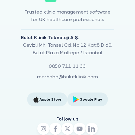
Trusted clinic management software
for UK healthcare professionals
Bulut Klinik Teknoloji A.Ş.
Cevizli Mh. Tansel Cd. No:12 Kat:8 D:60,
Bulut Plaza Maltepe / İstanbul
0850 711 11 33
merhaba@bulutklinik.com
Apple Store
Google Play
Follow us