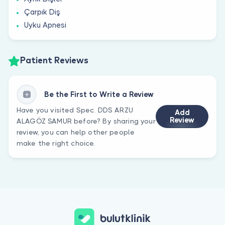
Çarpık Diş
Uyku Apnesi
Patient Reviews
Be the First to Write a Review
Have you visited Spec. DDS ARZU
Add
Review
ALAGÖZ SAMUR before? By sharing your
review, you can help other people
make the right choice.