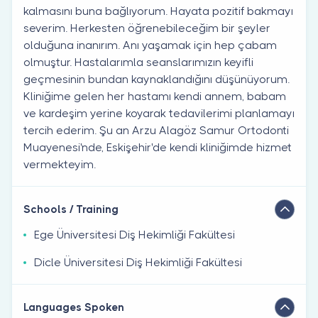
kalmasını buna bağlıyorum. Hayata pozitif bakmayı
severim. Herkesten öğrenebileceğim bir şeyler
olduğuna inanırım. Anı yaşamak için hep çabam
olmuştur. Hastalarımla seanslarımızın keyifli
geçmesinin bundan kaynaklandığını düşünüyorum.
Kliniğime gelen her hastamı kendi annem, babam
ve kardeşim yerine koyarak tedavilerimi planlamayı
tercih ederim. Şu an Arzu Alagöz Samur Ortodonti
Muayenesi'nde, Eskişehir'de kendi kliniğimde hizmet
vermekteyim.
Schools / Training
Ege Üniversitesi Diş Hekimliği Fakültesi
Dicle Üniversitesi Diş Hekimliği Fakültesi
Languages Spoken