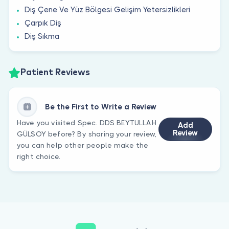
Diş Çene Ve Yüz Bölgesi Gelişim Yetersizlikleri
Çarpık Diş
Diş Sıkma
Patient Reviews
Be the First to Write a Review
Have you visited Spec. DDS BEYTULLAH
Add
Review
GÜLSOY before? By sharing your review,
you can help other people make the
right choice.