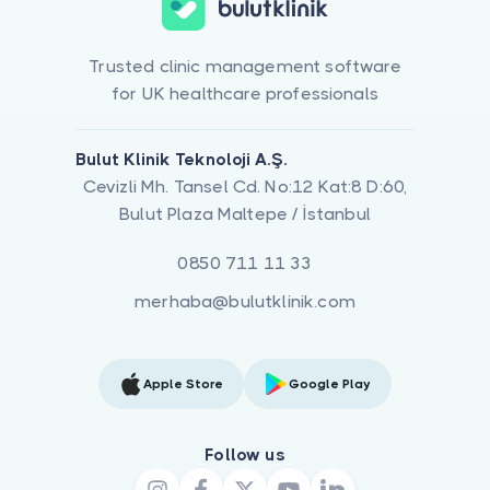
Trusted clinic management software
for UK healthcare professionals
Bulut Klinik Teknoloji A.Ş.
Cevizli Mh. Tansel Cd. No:12 Kat:8 D:60,
Bulut Plaza Maltepe / İstanbul
0850 711 11 33
merhaba@bulutklinik.com
Apple Store
Google Play
Follow us