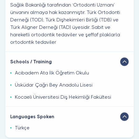
Sağlık Bakanlığı tarafından ‘Ortodonti Uzmanı’
ünvanını almaya hak kazanmıştır. Türk Ortodonti
Derneği (TOD), Türk Dişhekimleri Birliği (TDB) ve
Türk Aligner Derneği (TAD) üyesidir. Sabit ve
hareketli ortodontik tedaviler ve şeffaf plaklarla
ortodontik tedaviler
Schools / Training
Acıbadem Ata İlk Öğretim Okulu
Üsküdar Çağrı Bey Anadolu Lisesi
Kocaeli Üniversitesi Diş Hekimliği Fakültesi
Languages Spoken
Türkçe