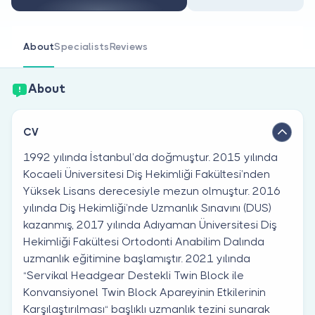
Are you a doctor?
About
Specialists
Reviews
About
CV
1992 yılında İstanbul’da doğmuştur. 2015 yılında
Kocaeli Üniversitesi Diş Hekimliği Fakültesi’nden
Yüksek Lisans derecesiyle mezun olmuştur. 2016
yılında Diş Hekimliği’nde Uzmanlık Sınavını (DUS)
kazanmış, 2017 yılında Adıyaman Üniversitesi Diş
Hekimliği Fakültesi Ortodonti Anabilim Dalında
uzmanlık eğitimine başlamıştır. 2021 yılında
“Servikal Headgear Destekli Twin Block ile
Konvansiyonel Twin Block Apareyinin Etkilerinin
Karşılaştırılması“ başlıklı uzmanlık tezini sunarak