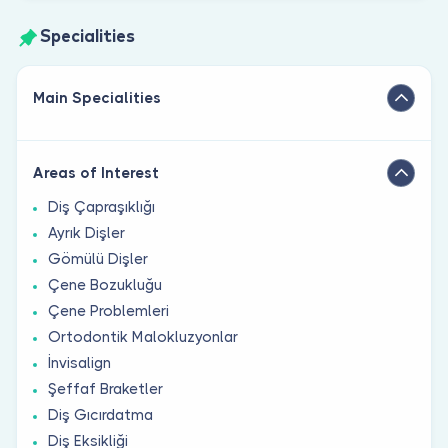
Specialities
Main Specialities
Areas of Interest
Diş Çapraşıklığı
Ayrık Dişler
Gömülü Dişler
Çene Bozukluğu
Çene Problemleri
Ortodontik Malokluzyonlar
İnvisalign
Şeffaf Braketler
Diş Gıcırdatma
Diş Eksikliği