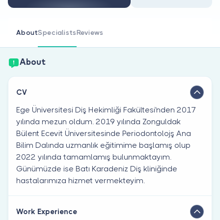
Are you a doctor?
About
Specialists
Reviews
About
CV
Ege Üniversitesi Diş Hekimliği Fakültesi'nden 2017
yılında mezun oldum. 2019 yılında Zonguldak
Bülent Ecevit Üniversitesinde Periodontolojş Ana
Bilim Dalında uzmanlık eğitimime başlamış olup
2022 yılında tamamlamış bulunmaktayım.
Günümüzde ise Batı Karadeniz Diş kliniğinde
hastalarımıza hizmet vermekteyim.
Work Experience