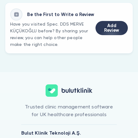
Be the First to Write a Review
Have you visited Spec. DDS MERVE
Add
Review
KÜÇÜKOĞLU before? By sharing your
review, you can help other people
make the right choice.
Trusted clinic management software
for UK healthcare professionals
Bulut Klinik Teknoloji A.Ş.