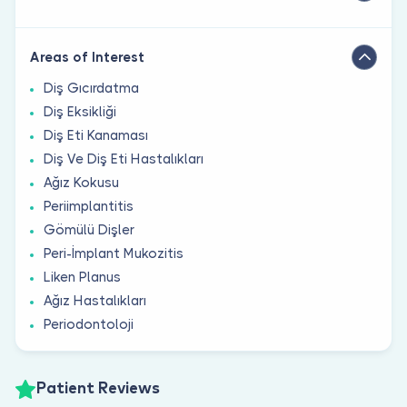
Areas of Interest
Diş Gıcırdatma
Diş Eksikliği
Diş Eti Kanaması
Diş Ve Diş Eti Hastalıkları
Ağız Kokusu
Periimplantitis
Gömülü Dişler
Peri-İmplant Mukozitis
Liken Planus
Ağız Hastalıkları
Periodontoloji
Patient Reviews