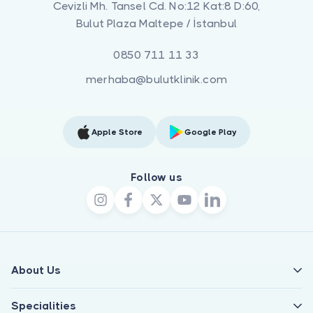
Cevizli Mh. Tansel Cd. No:12 Kat:8 D:60,
Bulut Plaza Maltepe / İstanbul
0850 711 11 33
merhaba@bulutklinik.com
Apple Store
Google Play
Follow us
About Us
Specialities