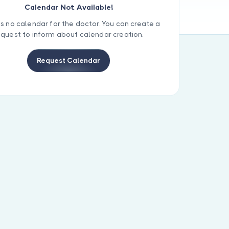
Calendar Not Available!
is no calendar for the doctor. You can create a
equest to inform about calendar creation.
Request Calendar