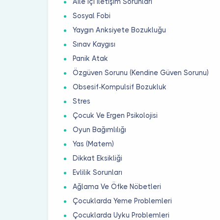
Aile İçi İletişim Sorunları
Sosyal Fobi
Yaygın Anksiyete Bozukluğu
Sınav Kaygısı
Panik Atak
Özgüven Sorunu (Kendine Güven Sorunu)
Obsesif-Kompulsif Bozukluk
Stres
Çocuk Ve Ergen Psikolojisi
Oyun Bağımlılığı
Yas (Matem)
Dikkat Eksikliği
Evlilik Sorunları
Ağlama Ve Öfke Nöbetleri
Çocuklarda Yeme Problemleri
Çocuklarda Uyku Problemleri