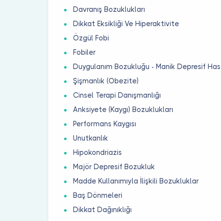
Davranış Bozuklukları
Dikkat Eksikliği Ve Hiperaktivite
Özgül Fobi
Fobiler
Duygulanım Bozukluğu - Manik Depresif Hast
Şişmanlık (Obezite)
Cinsel Terapi Danışmanlığı
Anksiyete (Kaygı) Bozuklukları
Performans Kaygısı
Unutkanlık
Hipokondriazis
Majör Depresif Bozukluk
Madde Kullanımıyla İlişkili Bozukluklar
Baş Dönmeleri
Dikkat Dağınıklığı