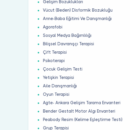
Gelişim Bozuklukları
Vücut (Beden) Disformik Bozukluğu
Anne-Baba Eğitimi Ve Danışmanlığı
Agorafobi
Sosyal Medya Bağımlılığı
Bilişsel Davranışçı Terapisi
Çift Terapisi
Psikoterapi
Çocuk Gelişim Testi
Yetişkin Terapisi
Aile Danışmanlığı
Oyun Terapisi
Agte- Ankara Gelişim Tarama Envanteri
Bender Gestalt Motor Algı Envanteri
Peabody Resim (Kelime Eşleştirme Testi)
Grup Terapisi