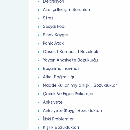
Depresyon
Aile İçi İletişim Sorunları
Stres
Sosyal Fobi
Sınav Kaygısı
Panik Atak
Obsesif-Kompulsif Bozukluk
Yaygın Anksiyete Bozukluğu
Boşanma Travması
Alkol Bağımlılığı
Madde Kullanımıyla İlişkili Bozukluklar
Çocuk Ve Ergen Psikolojisi
Anksiyete
Anksiyete (Kaygı) Bozuklukları
İlişki Problemleri
Kişilik Bozuklukları