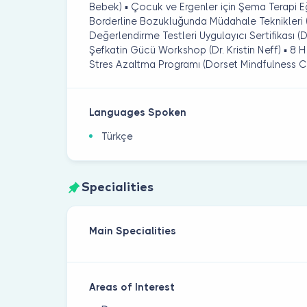
Bebek) ▪ Çocuk ve Ergenler için Şema Terapi Eği
Borderline Bozukluğunda Müdahale Teknikleri (
Değerlendirme Testleri Uygulayıcı Sertifikası (Dr
Şefkatin Gücü Workshop (Dr. Kristin Neff) ▪ 8 Ha
Stres Azaltma Programı (Dorset Mindfulness C
Languages Spoken
Türkçe
Specialities
Main Specialities
Areas of Interest