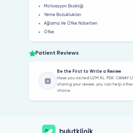
Motivasyon Eksikliği
Yeme Bozuklukları
Ağlama Ve Öfke Nöbetleri
Öfke
Patient Reviews
Be the First to Write a Review
Have you visited UZM. KL. PSK. CANAY
sharing your review, you can help oth
choice.