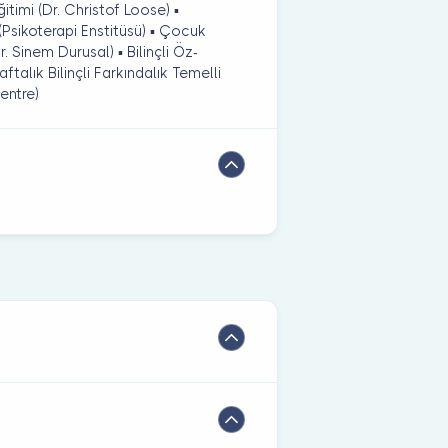
timi (Dr. Christof Loose) ▪
Psikoterapi Enstitüsü) ▪ Çocuk
. Sinem Durusal) ▪ Bilinçli Öz-
ftalık Bilinçli Farkındalık Temelli
entre)