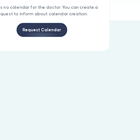
is no calendar for the doctor. You can create a
equest to inform about calendar creation.
Request Calendar