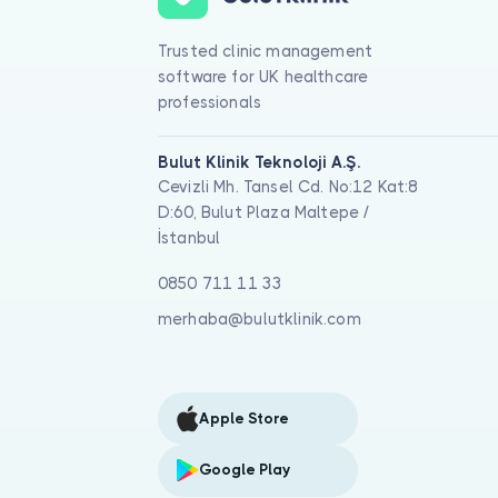
Trusted clinic management
software for UK healthcare
professionals
Bulut Klinik Teknoloji A.Ş.
Cevizli Mh. Tansel Cd. No:12 Kat:8
D:60, Bulut Plaza Maltepe /
İstanbul
0850 711 11 33
merhaba@bulutklinik.com
Apple Store
Google Play