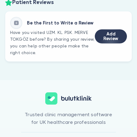
Patient Reviews
Be the First to Write a Review
Have you visited UZM. KL. PSK. MERVE
Add
Review
TOKGÖZ before? By sharing your review,
you can help other people make the
right choice.
Trusted clinic management software
for UK healthcare professionals