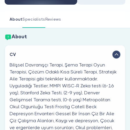
Are you a doctor?
About
Specialists
Reviews
About
CV
Bilişsel Davranışçı Terapi, Şema Terapi Oyun
Terapisi, Çözüm Odaklı Kısa Süreli Terapi, Stratejik
Aile Terapisi gibi teknikler kullanmaktadır.
Uyguladığı Testler, MMPI WISC-R Zeka testi (6-16
yaş), Stanford Zeka Testi, (2-9 yaş), Denver
Gelişimsel Tarama testi, (0-6 yaş) Metropolitan
Okul Olgunluğu Testi Frostig Catell Beck
Depresyon Envanteri Gessel Bir İnsan Çiz Bir Aile
Çiz Çalışma Alanları, Kaygı ve depresyon, Çocuk
ve ergenlerde uyum sorunları, Okul problemleri,