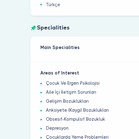
Türkçe
Specialities
Main Specialities
Areas of Interest
Çocuk Ve Ergen Psikolojisi
Aile İçi İletişim Sorunları
Gelişim Bozuklukları
Anksiyete (Kaygı) Bozuklukları
Obsesif-Kompulsif Bozukluk
Depresyon
Çocuklarda Yeme Problemleri