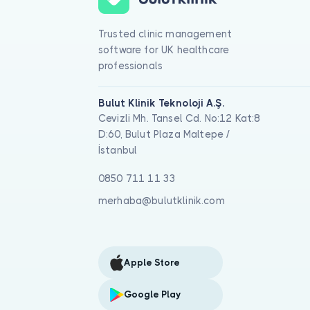
Trusted clinic management
software for UK healthcare
professionals
Bulut Klinik Teknoloji A.Ş.
Cevizli Mh. Tansel Cd. No:12 Kat:8
D:60, Bulut Plaza Maltepe /
İstanbul
0850 711 11 33
merhaba@bulutklinik.com
Apple Store
Google Play