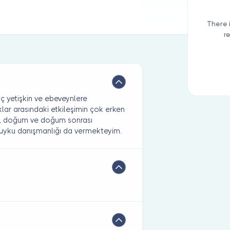
There 
r
 yetişkin ve ebeveynlere
lar arasındaki etkileşimin çok erken
k, doğum ve doğum sonrası
uyku danışmanlığı da vermekteyim.