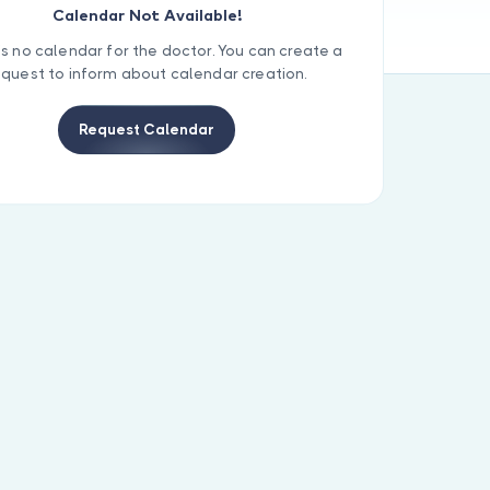
Calendar Not Available!
is no calendar for the doctor. You can create a
equest to inform about calendar creation.
Request Calendar