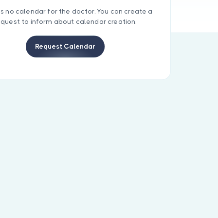
is no calendar for the doctor. You can create a
equest to inform about calendar creation.
Request Calendar