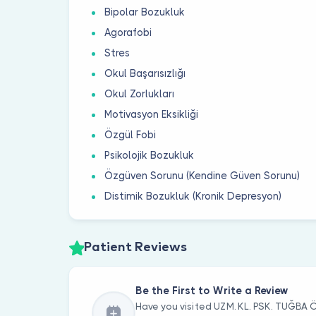
Bipolar Bozukluk
Agorafobi
Stres
Okul Başarısızlığı
Okul Zorlukları
Motivasyon Eksikliği
Özgül Fobi
Psikolojik Bozukluk
Özgüven Sorunu (Kendine Güven Sorunu)
Distimik Bozukluk (Kronik Depresyon)
Patient Reviews
Be the First to Write a Review
Have you visited UZM. KL. PSK. TUĞBA