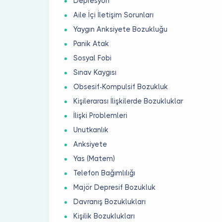
Depresyon
Aile İçi İletişim Sorunları
Yaygın Anksiyete Bozukluğu
Panik Atak
Sosyal Fobi
Sınav Kaygısı
Obsesif-Kompulsif Bozukluk
Kişilerarası İlişkilerde Bozukluklar
İlişki Problemleri
Unutkanlık
Anksiyete
Yas (Matem)
Telefon Bağımlılığı
Majör Depresif Bozukluk
Davranış Bozuklukları
Kişilik Bozuklukları