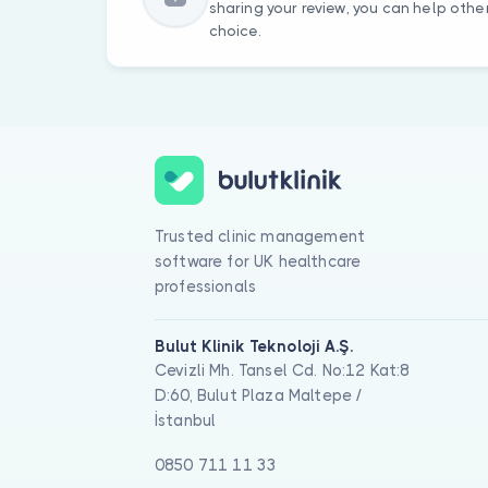
sharing your review, you can help oth
choice.
Trusted clinic management
software for UK healthcare
professionals
Bulut Klinik Teknoloji A.Ş.
Cevizli Mh. Tansel Cd. No:12 Kat:8
D:60, Bulut Plaza Maltepe /
İstanbul
0850 711 11 33