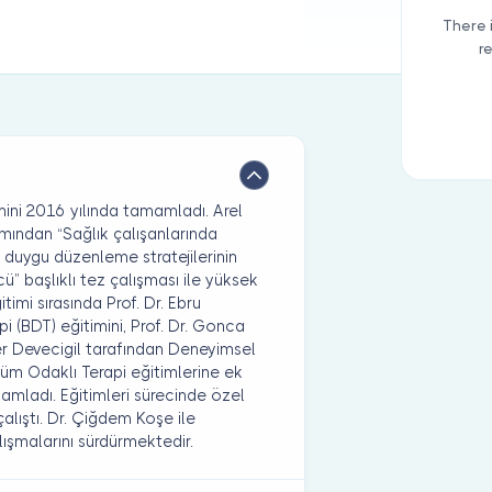
There 
r
imini 2016 yılında tamamladı. Arel
ramından “Sağlık çalışanlarında
sel duygu düzenleme stratejilerinin
” başlıklı tez çalışması ile yüksek
imi sırasında Prof. Dr. Ebru
pi (BDT) eğitimini, Prof. Dr. Gonca
er Devecigil tarafından Deneyimsel
üm Odaklı Terapi eğitimlerine ek
amladı. Eğitimleri sürecinde özel
lıştı. Dr. Çiğdem Koşe ile
lışmalarını sürdürmektedir.