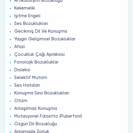
Artikülasyon Bozukluğu
Kekemelik
İşitme Engeli
Ses Bozuklukları
Gecikmiş Dil Ve Konuşma
Yaygın Gelişimsel Bozukluklar
Afazi
Çocukluk Çağı Apraksisi
Fonolojik Bozukluklar
Disleksi
Selektif Mutizm
Ses Hataları
Konuşma Sesi Bozuklukları
Otizm
Anlaşılmaz Konuşma
Mutasyonel Falsetto (Puberfoni)
Özgün Dil Bozukluğu
Anlamada Zorluk