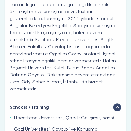
implantlı grup ile pediatrik grup ağırlıklı olmak
üzere işitme ve konuşma bozukluklarında
gözlemlerde bulunmuştur. 2016 yılında İstanbul
Bağcılar Belediyesi Engelliler Sarayında konuşma
terapisi ağrılıklı çalışmış olup, halen devam
etmektedir. Ek olarak Medipol Üniversitesi Sağlık
Bilimleri Fakültesi Odyoloji Lisans programında
görevlendirme ile Öğretim Görevlisi olarak İşitsel
rehabilitasyon ağrılıklı dersler vermektedir. Halen
Başkent Üniversitesi Kulak Burun Boğaz Anabilim
Dalında Odyoloji Doktorasına devam etmektedir.
Uzm. Ody. Seher Yılmaz, İstanbul'da hizmet
vermektedir.
Schools / Training
Hacettepe Üniversitesi, Çocuk Gelişimi (lisans)
Gazi Üniversitesi, Odyoloji ve Konuşma