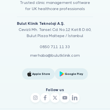
Trusted clinic management software
for UK healthcare professionals
Bulut Klinik Teknoloji A.Ş.
Cevizli Mh. Tansel Cd. No:12 Kat:8 D:60,
Bulut Plaza Maltepe / İstanbul
0850 711 11 33
merhaba@bulutklinik.com
Apple Store
Google Play
Follow us