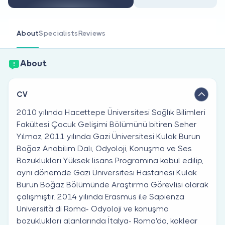
Are you a doctor?
About
Specialists
Reviews
About
CV
2010 yılında Hacettepe Üniversitesi Sağlık Bilimleri
Fakültesi Çocuk Gelişimi Bölümünü bitiren Seher
Yılmaz, 2011 yılında Gazi Üniversitesi Kulak Burun
Boğaz Anabilim Dalı, Odyoloji, Konuşma ve Ses
Bozuklukları Yüksek lisans Programına kabul edilip,
aynı dönemde Gazi Üniversitesi Hastanesi Kulak
Burun Boğaz Bölümünde Araştırma Görevlisi olarak
çalışmıştır. 2014 yılında Erasmus ile Sapienza
Università di Roma- Odyoloji ve konuşma
bozuklukları alanlarında İtalya- Roma'da, koklear