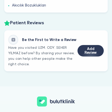
Akıcılık Bozuklukları
Patient Reviews
Be the First to Write a Review
Have you visited UZM. ODY. SEHER
Add
Review
YILMAZ before? By sharing your review,
you can help other people make the
right choice.