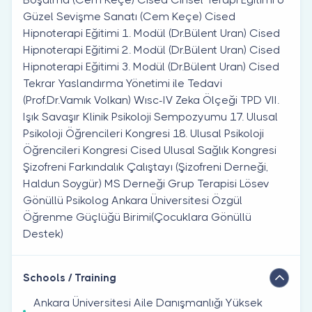
Güzel Sevişme Sanatı (Cem Keçe) Cised
Hipnoterapi Eğitimi 1. Modül (Dr.Bülent Uran) Cised
Hipnoterapi Eğitimi 2. Modül (Dr.Bülent Uran) Cised
Hipnoterapi Eğitimi 3. Modül (Dr.Bülent Uran) Cised
Tekrar Yaslandırma Yönetimi ile Tedavi
(Prof.Dr.Vamık Volkan) Wısc-IV Zeka Ölçeği TPD VII.
Işık Savaşır Klinik Psikoloji Sempozyumu 17. Ulusal
Psikoloji Öğrencileri Kongresi 18. Ulusal Psikoloji
Öğrencileri Kongresi Cised Ulusal Sağlık Kongresi
Şizofreni Farkındalık Çalıştayı (Şizofreni Derneği,
Haldun Soygür) MS Derneği Grup Terapisi Lösev
Gönüllü Psikolog Ankara Üniversitesi Özgül
Öğrenme Güçlüğü Birimi(Çocuklara Gönüllü
Destek)
Schools / Training
Ankara Üniversitesi Aile Danışmanlığı Yüksek