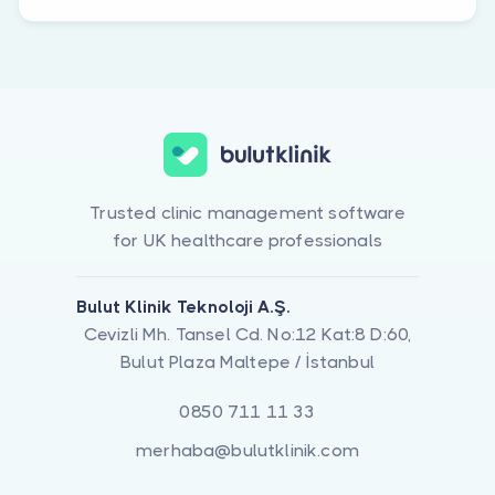
Trusted clinic management software
for UK healthcare professionals
Bulut Klinik Teknoloji A.Ş.
Cevizli Mh. Tansel Cd. No:12 Kat:8 D:60,
Bulut Plaza Maltepe / İstanbul
0850 711 11 33
merhaba@bulutklinik.com