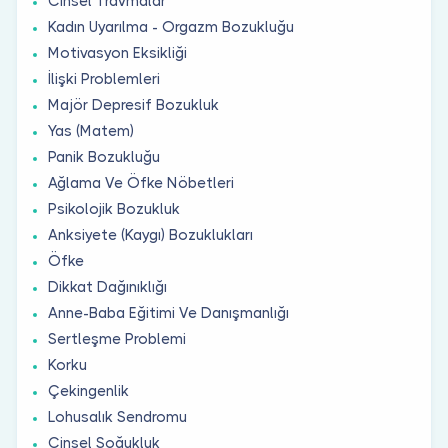
Cinsel Travmalar
Kadın Uyarılma - Orgazm Bozukluğu
Motivasyon Eksikliği
İlişki Problemleri
Majör Depresif Bozukluk
Yas (Matem)
Panik Bozukluğu
Ağlama Ve Öfke Nöbetleri
Psikolojik Bozukluk
Anksiyete (Kaygı) Bozuklukları
Öfke
Dikkat Dağınıklığı
Anne-Baba Eğitimi Ve Danışmanlığı
Sertleşme Problemi
Korku
Çekingenlik
Lohusalık Sendromu
Cinsel Soğukluk