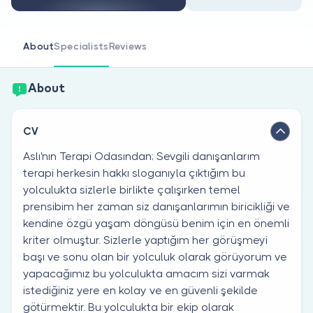
Are you a doctor?
About
Specialists
Reviews
About
CV
Aslı'nın Terapi Odasından; Sevgili danışanlarım
terapi herkesin hakkı sloganıyla çıktığım bu
yolculukta sizlerle birlikte çalışırken temel
prensibim her zaman siz danışanlarımın biricikliği ve
kendine özgü yaşam döngüsü benim için en önemli
kriter olmuştur. Sizlerle yaptığım her görüşmeyi
başı ve sonu olan bir yolculuk olarak görüyorum ve
yapacağımız bu yolculukta amacım sizi varmak
istediğiniz yere en kolay ve en güvenli şekilde
götürmektir. Bu yolculukta bir ekip olarak