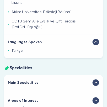
Lisans
Atılım Üniversitesi Psikoloji Bölümü
ODTÜ Sem Aile Evlilik ve Çift Terapisi
(Prof.Dr.H.Fışıloğlu)
Languages Spoken
Türkçe
Specialities
Main Specialities
Areas of Interest