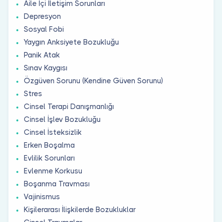
Aile İçi İletişim Sorunları
Depresyon
Sosyal Fobi
Yaygın Anksiyete Bozukluğu
Panik Atak
Sınav Kaygısı
Özgüven Sorunu (Kendine Güven Sorunu)
Stres
Cinsel Terapi Danışmanlığı
Cinsel İşlev Bozukluğu
Cinsel İsteksizlik
Erken Boşalma
Evlilik Sorunları
Evlenme Korkusu
Boşanma Travması
Vajinismus
Kişilerarası İlişkilerde Bozukluklar