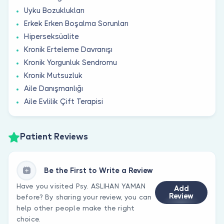
Uyku Bozuklukları
Erkek Erken Boşalma Sorunları
Hiperseksüalite
Kronik Erteleme Davranışı
Kronik Yorgunluk Sendromu
Kronik Mutsuzluk
Aile Danışmanlığı
Aile Evlilik Çift Terapisi
Patient Reviews
Be the First to Write a Review
Have you visited Psy. ASLIHAN YAMAN
Add
Review
before? By sharing your review, you can
help other people make the right
choice.