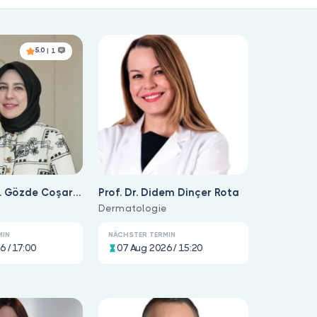
5.0
| 1
r. Gözde Coşar
Prof. Dr. Didem Dinçer Rota
e
Dermatologie
MIN
NÄCHSTER TERMIN
6 / 17:00
07 Aug 2026 / 15:20