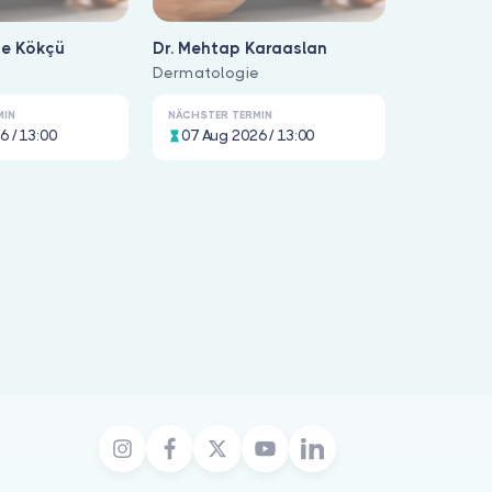
çe Kökçü
Dr. Mehtap Karaaslan
e
Dermatologie
MIN
NÄCHSTER TERMIN
6 / 13:00
07 Aug 2026 / 13:00
te gelistet; der früheste Online-Termin ist 7. August 2026 1