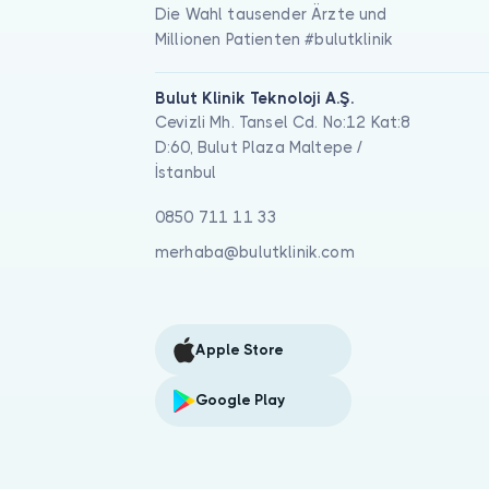
Die Wahl tausender Ärzte und
Millionen Patienten #bulutklinik
Bulut Klinik Teknoloji A.Ş.
Cevizli Mh. Tansel Cd. No:12 Kat:8
D:60, Bulut Plaza Maltepe /
İstanbul
0850 711 11 33
merhaba@bulutklinik.com
Apple Store
Google Play