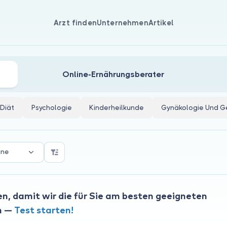
Arzt finden
Unternehmen
Artikel
Online-Ernährungsberater
Diät
Psychologie
Kinderheilkunde
Gynäkologie Und Ge
ine
n, damit wir die für Sie am besten geeigneten
n —
Test starten!