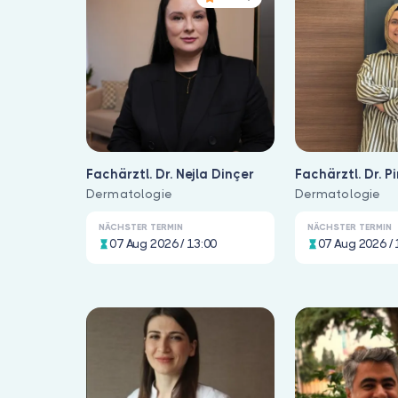
Fachärztl. Dr. Nejla Dinçer
Fachärztl. Dr. P
Dermatologie
Dermatologie
NÄCHSTER TERMIN
NÄCHSTER TERMIN
07 Aug 2026 / 13:00
07 Aug 2026 / 