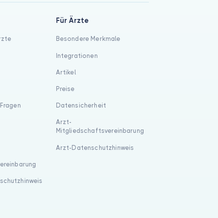
Für Ärzte
rzte
Besondere Merkmale
Integrationen
Artikel
Preise
 Fragen
Datensicherheit
Arzt-
Mitgliedschaftsvereinbarung
Arzt-Datenschutzhinweis
vereinbarung
schutzhinweis