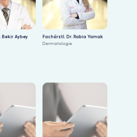
. Bekir Aybey
Fachärztl. Dr. Rabia Yamak
e
Dermatologie