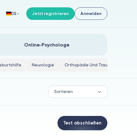
Jetzt registrieren
Anmelden
DE
Online-Psychologe
burtshilfe
Neurologie
Orthopädie Und Traumatologie
Sortieren
Test abschließen