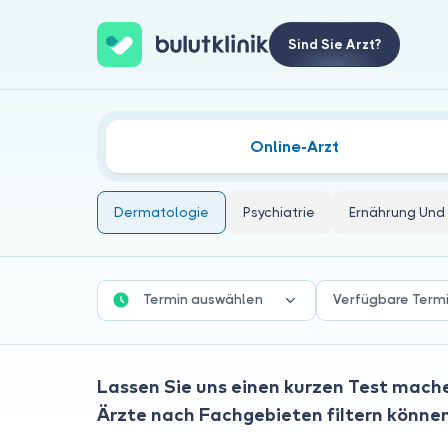
Sind Sie Arzt?
Dermatologie Ärzte
Online-Arzt
Dermatologie
Psychiatrie
Ernährung Und 
Termin auswählen
Verfügbare Term
Lassen Sie uns einen kurzen Test mache
Ärzte nach Fachgebieten filtern könne