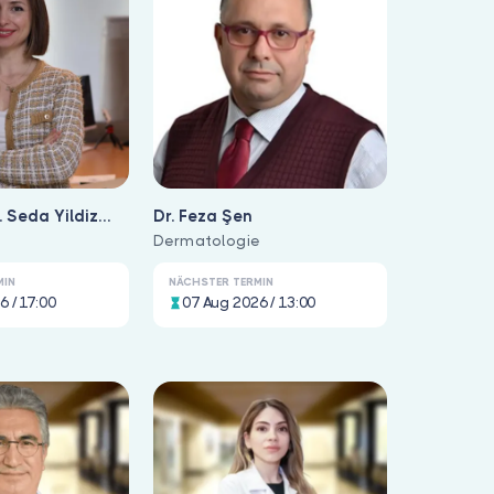
. Seda Yildiz
Dr. Feza Şen
e
Dermatologie
MIN
NÄCHSTER TERMIN
6 / 17:00
07 Aug 2026 / 13:00