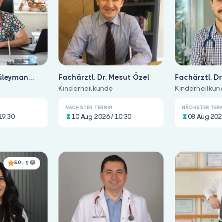
Süleyman
Fachärztl. Dr. Mesut Özel
Fachärztl. Dr
Kinderheilkunde
Kinderheilku
NÄCHSTER TERMIN
NÄCHSTER TER
19:30
10 Aug 2026 / 10:30
08 Aug 202
5.0
| 5