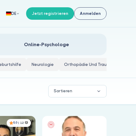
Jetzt registrieren
Anmelden
DE
Online-Psychologe
burtshilfe
Neurologie
Orthopädie Und Traumatologie
Sortieren
5.0
| 12