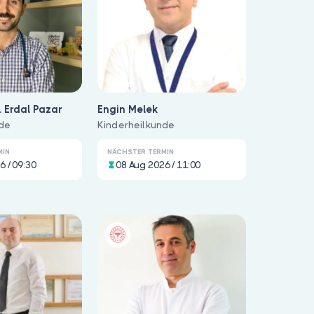
. Erdal Pazar
Engin Melek
nde
Kinderheilkunde
MIN
NÄCHSTER TERMIN
6 / 09:30
08 Aug 2026 / 11:00