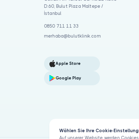
D:60, Bulut Plaza Maltepe /
İstanbul
0850 711 11 33
merhaba@bulutklinik.com
Apple Store
Google Play
Wählen Sie Ihre Cookie-Einstellun
Auf unserer Website werden Cookies 