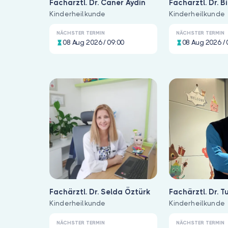
Fachärztl. Dr. Caner Aydin
Fachärztl. Dr. Bi
Kinderheilkunde
Karabacak
Kinderheilkunde
NÄCHSTER TERMIN
NÄCHSTER TERMIN
08 Aug 2026 / 09:00
08 Aug 2026 / 
Fachärztl. Dr. Selda Öztürk
Fachärztl. Dr. 
Kinderheilkunde
Kinderheilkunde
NÄCHSTER TERMIN
NÄCHSTER TERMIN