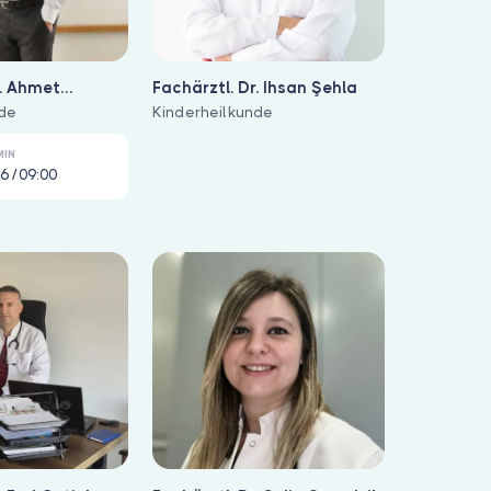
r. Ahmet
Fachärztl. Dr. Ihsan Şehla
nde
Kinderheilkunde
MIN
6 / 09:00