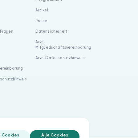
Artikel
Preise
 Fragen
Datensicherheit
Arzt-
Mitgliedschaftsvereinbarung
Arzt-Datenschutzhinweis
vereinbarung
schutzhinweis
Cookies
Alle Cookies