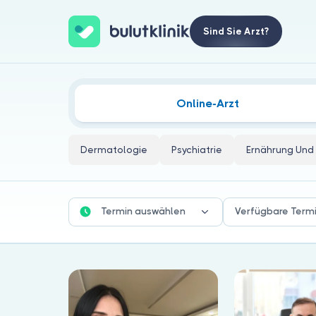
Sind Sie Arzt?
Kinderheilkunde Ärzte
Online-Arzt
Dermatologie
Psychiatrie
Ernährung Und 
Termin auswählen
Verfügbare Term