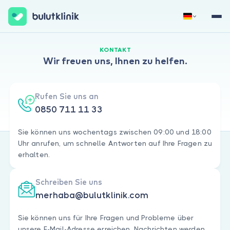
Jetzt registrieren
Anmelden
KONTAKT
Wir
freuen uns, Ihnen zu helfen.
Rufen Sie uns an
0850 711 11 33
Sie können uns wochentags zwischen 09:00 und 18:00
Uhr anrufen, um schnelle Antworten auf Ihre Fragen zu
Über uns
erhalten.
Für Patienten
Schreiben Sie uns
Für Ärzte
merhaba@bulutklinik.com
Sie können uns für Ihre Fragen und Probleme über
unsere E-Mail-Adresse erreichen. Nachrichten werden