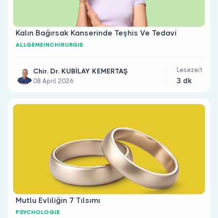
Kalın Bağırsak Kanserinde Teşhis Ve Tedavi
ALLGEMEINCHIRURGIE
Lesezeit
Chir. Dr. KUBİLAY KEMERTAŞ
3 dk
08 April 2026
Mutlu Evliliğin 7 Tılsımı
PSYCHOLOGIE