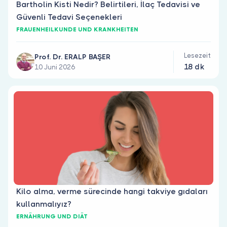
Bartholin Kisti Nedir? Belirtileri, İlaç Tedavisi ve
Güvenli Tedavi Seçenekleri
FRAUENHEILKUNDE UND KRANKHEITEN
Lesezeit
Prof. Dr. ERALP BAŞER
18 dk
10 Juni 2026
Kilo alma, verme sürecinde hangi takviye gıdaları
kullanmalıyız?
ERNÄHRUNG UND DIÄT