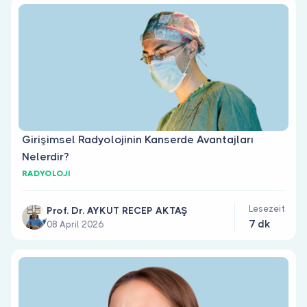
Girişimsel Radyolojinin Kanserde Avantajları
Nelerdir?
RADYOLOJI
Lesezeit
Prof. Dr. AYKUT RECEP AKTAŞ
7 dk
08 April 2026