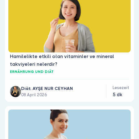
Hamilelikte etkili olan vitaminler ve mineral
takviyeleri nelerdir?
ERNÄHRUNG UND DIÄT
Lesezeit
Diät. AYŞE NUR CEYHAN
5 dk
08 April 2026