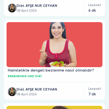
Lesezeit
Diät. AYŞE NUR CEYHAN
6 dk
08 April 2026
Hamilelikte dengeli beslenme nasıl olmalıdır?
ERNÄHRUNG UND DIÄT
Lesezeit
Diät. AYŞE NUR CEYHAN
7 dk
08 April 2026