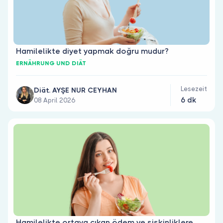
Hamilelikte diyet yapmak doğru mudur?
ERNÄHRUNG UND DIÄT
Lesezeit
Diät. AYŞE NUR CEYHAN
6 dk
08 April 2026
Hamilelikte ortaya çıkan ödem ve şişkinliklere