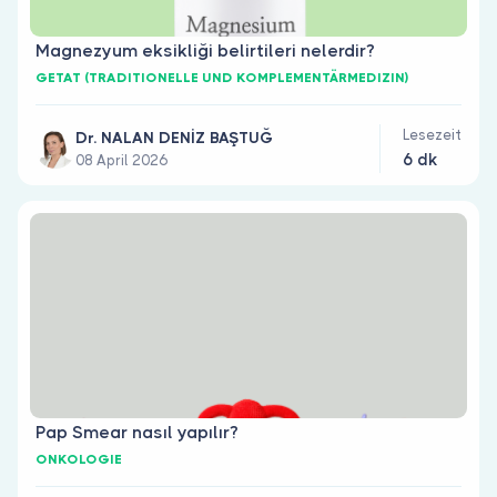
Magnezyum eksikliği belirtileri nelerdir?
GETAT (TRADITIONELLE UND KOMPLEMENTÄRMEDIZIN)
Lesezeit
Dr. NALAN DENİZ BAŞTUĞ
6 dk
08 April 2026
Pap Smear nasıl yapılır?
ONKOLOGIE