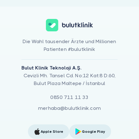
Die Wahl tausender Ärzte und Millionen
Patienten #bulutklinik
Bulut Klinik Teknoloji A.Ş.
Cevizli Mh. Tansel Cd. No:12 Kat:8 D:60,
Bulut Plaza Maltepe / İstanbul
0850 711 11 33
merhaba@bulutklinik.com
Apple Store
Google Play