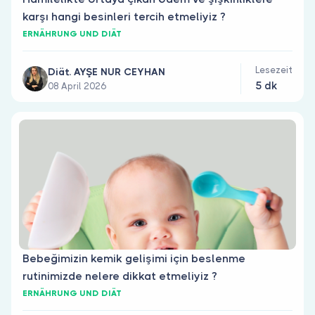
karşı hangi besinleri tercih etmeliyiz ?
ERNÄHRUNG UND DIÄT
Lesezeit
Diät. AYŞE NUR CEYHAN
5 dk
08 April 2026
Bebeğimizin kemik gelişimi için beslenme
rutinimizde nelere dikkat etmeliyiz ?
ERNÄHRUNG UND DIÄT