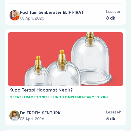
Lesezeit
Fachfamilienberater ELİF FIRAT
8 dk
08 April 2026
Kupa Terapi Hacamat Nedir?
GETAT (TRADITIONELLE UND KOMPLEMENTÄRMEDIZIN)
Lesezeit
Dr. ERDEM ŞENTÜRK
5 dk
08 April 2026