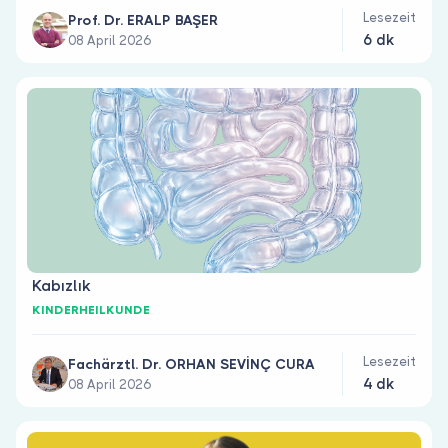
Lesezeit
Prof. Dr. ERALP BAŞER
6 dk
08 April 2026
Kabızlık
KINDERHEILKUNDE
Lesezeit
Fachärztl. Dr. ORHAN SEVİNÇ CURA
4 dk
08 April 2026