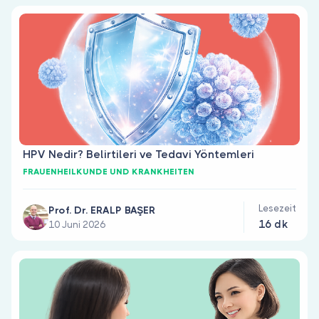
Sind Sie Arzt?
HPV Nedir? Belirtileri ve Tedavi Yöntemleri
FRAUENHEILKUNDE UND KRANKHEITEN
Lesezeit
Prof. Dr. ERALP BAŞER
16 dk
10 Juni 2026