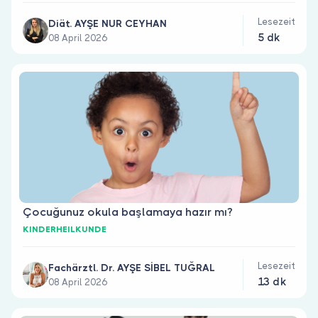
Lesezeit
Diät. AYŞE NUR CEYHAN
5 dk
08 April 2026
Çocuğunuz okula başlamaya hazır mı?
KINDERHEILKUNDE
Lesezeit
Fachärztl. Dr. AYŞE SİBEL TUĞRAL
13 dk
08 April 2026