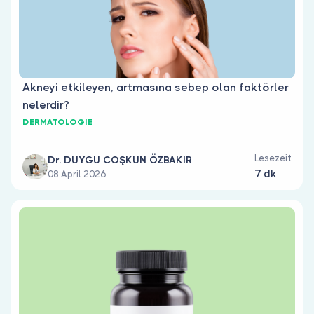
Akneyi etkileyen, artmasına sebep olan faktörler
nelerdir?
DERMATOLOGIE
Lesezeit
Dr. DUYGU COŞKUN ÖZBAKIR
7 dk
08 April 2026