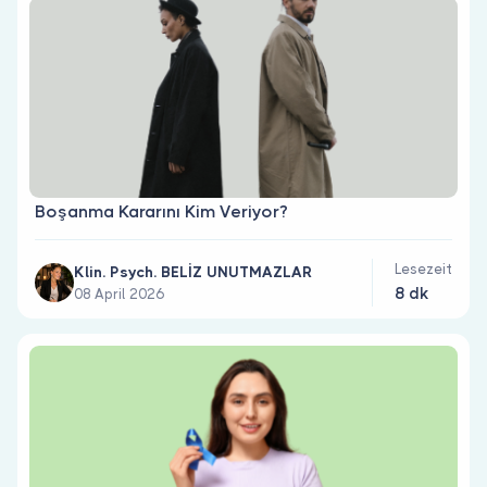
Boşanma Kararını Kim Veriyor?
Lesezeit
Klin. Psych. BELİZ UNUTMAZLAR
8 dk
08 April 2026