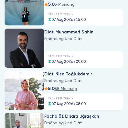
5.0
5 Meinung
NÄCHSTER TERMIN
07 Aug 2026 / 15:00
Diät. Muhammed Şahin
Ernährung Und Diät
NÄCHSTER TERMIN
07 Aug 2026 / 09:00
Diät. Nisa Toğlukdemir
Ernährung Und Diät
5.0
55 Meinung
NÄCHSTER TERMIN
07 Aug 2026 / 08:00
Fachdiät. Dilara Uğraşkan
Ernährung Und Diät