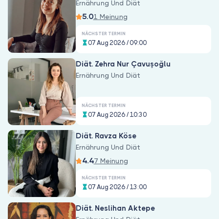
Ernährung Und Diät
5.0
1 Meinung
NÄCHSTER TERMIN
07 Aug 2026 / 09:00
Diät. Zehra Nur Çavuşoğlu
Ernährung Und Diät
NÄCHSTER TERMIN
07 Aug 2026 / 10:30
Diät. Ravza Köse
Ernährung Und Diät
4.4
7 Meinung
NÄCHSTER TERMIN
07 Aug 2026 / 13:00
Diät. Neslihan Aktepe