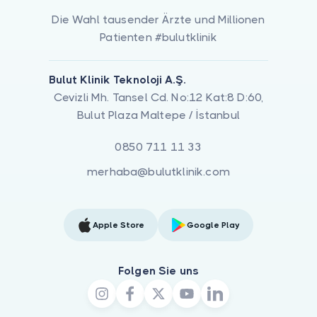
Die Wahl tausender Ärzte und Millionen
Patienten #bulutklinik
Bulut Klinik Teknoloji A.Ş.
Cevizli Mh. Tansel Cd. No:12 Kat:8 D:60,
Bulut Plaza Maltepe / İstanbul
0850 711 11 33
merhaba@bulutklinik.com
Apple Store
Google Play
Folgen Sie uns