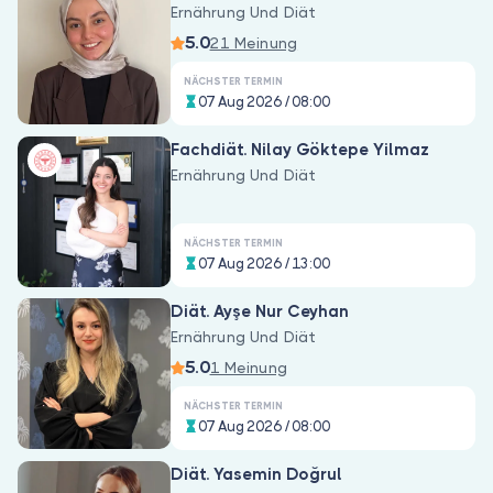
Sind Sie Arzt?
Ernährung Und Diät
5.0
21 Meinung
NÄCHSTER TERMIN
07 Aug 2026 / 08:00
Fachdiät. Nilay Göktepe Yilmaz
Ernährung Und Diät
NÄCHSTER TERMIN
07 Aug 2026 / 13:00
Diät. Ayşe Nur Ceyhan
Ernährung Und Diät
5.0
1 Meinung
NÄCHSTER TERMIN
07 Aug 2026 / 08:00
Diät. Yasemin Doğrul