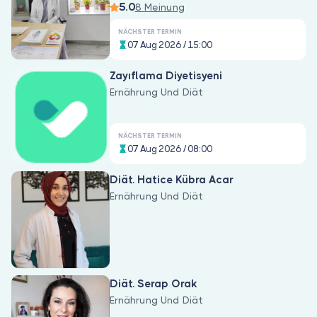
5.0
8 Meinung
NÄCHSTER TERMIN
07 Aug 2026 / 15:00
Zayıflama Diyetisyeni
Ernährung Und Diät
NÄCHSTER TERMIN
07 Aug 2026 / 08:00
Diät. Hatice Kübra Acar
Ernährung Und Diät
Diät. Serap Orak
Ernährung Und Diät