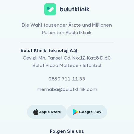
Die Wahl tausender Ärzte und Millionen
Patienten #bulutklinik
Bulut Klinik Teknoloji A.Ş.
Cevizli Mh. Tansel Cd. No:12 Kat:8 D:60,
Bulut Plaza Maltepe / İstanbul
0850 711 11 33
merhaba@bulutklinik.com
Apple Store
Google Play
Folgen Sie uns