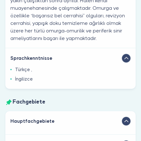
yakın çalıştıktan sonra ayrıldı. Halen kendi
muayenehanesinde çalışmaktadır. Omurga ve
özellikle “başarısız bel cerrahisi” olguları, revizyon
cerrahisi, yapışık doku temizleme ağırlıklı olmak
üzere her türlü omurga-omurilik ve periferik sinir
ameliyatlarını başarı ile yapmaktadır.
Sprachkenntnisse
Türkçe ,
İngilizce
Fachgebiete
Hauptfachgebiete