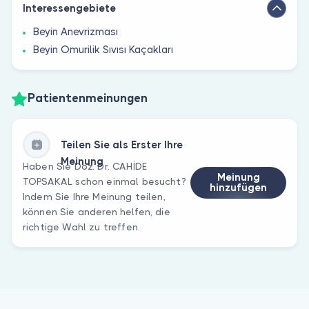
Interessengebiete
Beyin Anevrizması
Beyin Omurilik Sıvısı Kaçakları
Patientenmeinungen
Teilen Sie als Erster Ihre
Meinung
Haben Sie Doz. Dr. CAHİDE
Meinung
TOPSAKAL schon einmal besucht?
hinzufügen
Indem Sie Ihre Meinung teilen,
können Sie anderen helfen, die
richtige Wahl zu treffen.