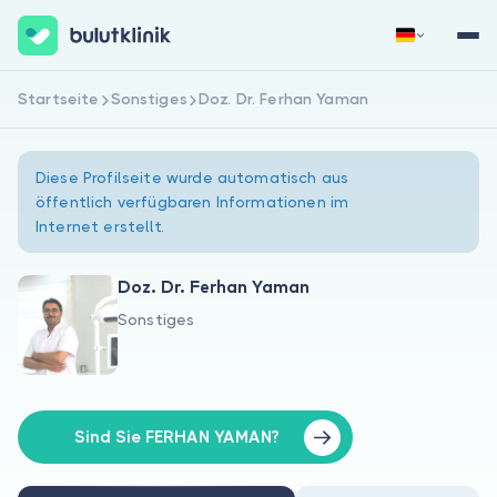
Startseite
Sonstiges
Doz. Dr. Ferhan Yaman
Jetzt registrieren
Anmelden
Diese Profilseite wurde automatisch aus
öffentlich verfügbaren Informationen im
Internet erstellt.
Doz. Dr. Ferhan Yaman
Sonstiges
Über uns
Für Patienten
Für Ärzte
Sind Sie FERHAN YAMAN?