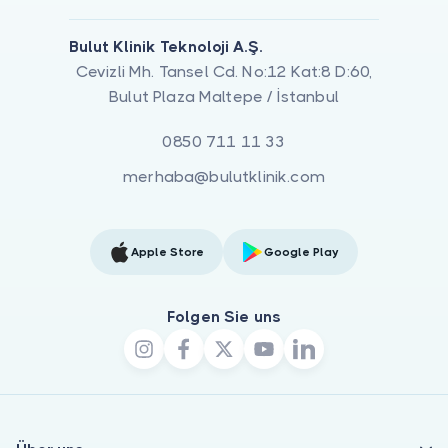
Bulut Klinik Teknoloji A.Ş.
Cevizli Mh. Tansel Cd. No:12 Kat:8 D:60,
Bulut Plaza Maltepe / İstanbul
0850 711 11 33
merhaba@bulutklinik.com
Apple Store
Google Play
Folgen Sie uns