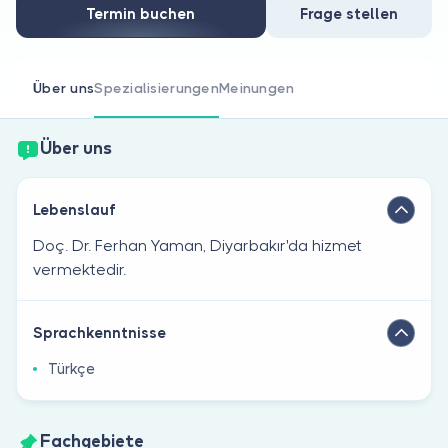
Sind Sie Arzt?
Termin buchen
Frage stellen
Über uns
Spezialisierungen
Meinungen
Über uns
Lebenslauf
Doç. Dr. Ferhan Yaman, Diyarbakır'da hizmet
vermektedir.
Sprachkenntnisse
Türkçe
Fachgebiete