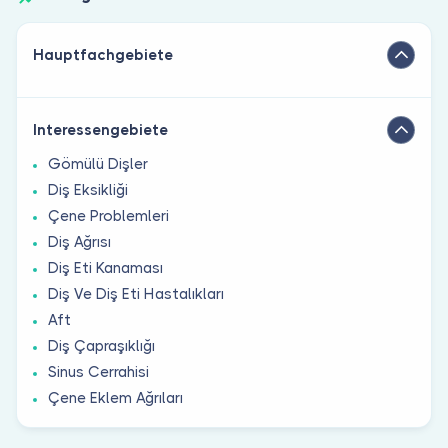
Hauptfachgebiete
Interessengebiete
Gömülü Dişler
Diş Eksikliği
Çene Problemleri
Diş Ağrısı
Diş Eti Kanaması
Diş Ve Diş Eti Hastalıkları
Aft
Diş Çapraşıklığı
Sinus Cerrahisi
Çene Eklem Ağrıları