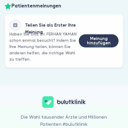
Patientenmeinungen
Teilen Sie als Erster Ihre
Meinung
Haben Sie Doz. Dr. FERHAN YAMAN
Meinung
schon einmal besucht? Indem Sie
hinzufügen
Ihre Meinung teilen, können Sie
anderen helfen, die richtige Wahl
zu treffen.
Die Wahl tausender Ärzte und Millionen
Patienten #bulutklinik