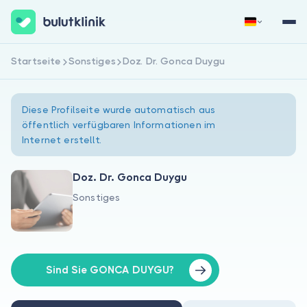
Startseite
Sonstiges
Doz. Dr. Gonca Duygu
Jetzt registrieren
Anmelden
Diese Profilseite wurde automatisch aus
öffentlich verfügbaren Informationen im
Internet erstellt.
Doz. Dr. Gonca Duygu
Sonstiges
Über uns
Für Patienten
Für Ärzte
Sind Sie GONCA DUYGU?