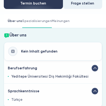
Sind Sie Arzt?
Termin buchen
Frage stellen
Über uns
Spezialisierungen
Meinungen
Über uns
Kein Inhalt gefunden
Berufserfahrung
Yeditepe Üniversitesi Diş Hekimliği Fakültesi
Sprachkenntnisse
Türkçe