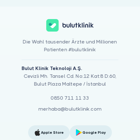
Die Wahl tausender Ärzte und Millionen
Patienten #bulutklinik
Bulut Klinik Teknoloji A.Ş.
Cevizli Mh. Tansel Cd. No:12 Kat:8 D:60,
Bulut Plaza Maltepe / İstanbul
0850 711 11 33
merhaba@bulutklinik.com
Apple Store
Google Play