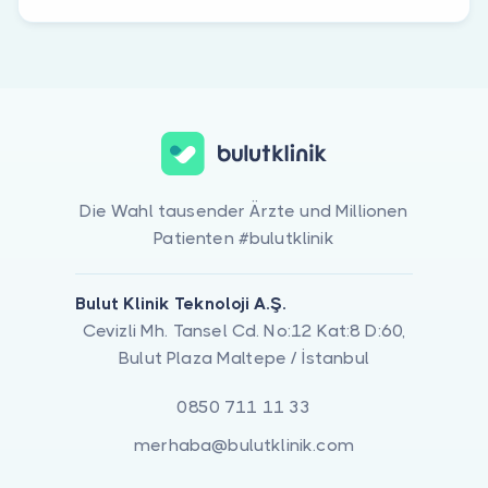
Die Wahl tausender Ärzte und Millionen
Patienten #bulutklinik
Bulut Klinik Teknoloji A.Ş.
Cevizli Mh. Tansel Cd. No:12 Kat:8 D:60,
Bulut Plaza Maltepe / İstanbul
0850 711 11 33
merhaba@bulutklinik.com