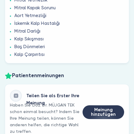
Mitral Kapak Sorunu
Aort Yetmezliği
İskemik Kalp Hastalığı
Mitral Darlığı
Kalp Sıkışması
Baş Dönmeleri
Kalp Çarpıntısı
Patientenmeinungen
Teilen Sie als Erster Ihre
Meinung
Haben Sie Doz. Dr. MÜJGAN TEK
Meinung
schon einmal besucht? Indem Sie
hinzufügen
Ihre Meinung teilen, können Sie
anderen helfen, die richtige Wahl
zu treffen.