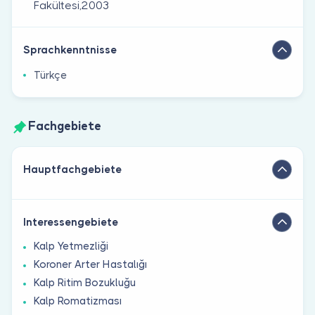
Fakültesi,2003
Sprachkenntnisse
Türkçe
Fachgebiete
Hauptfachgebiete
Interessengebiete
Kalp Yetmezliği
Koroner Arter Hastalığı
Kalp Ritim Bozukluğu
Kalp Romatizması