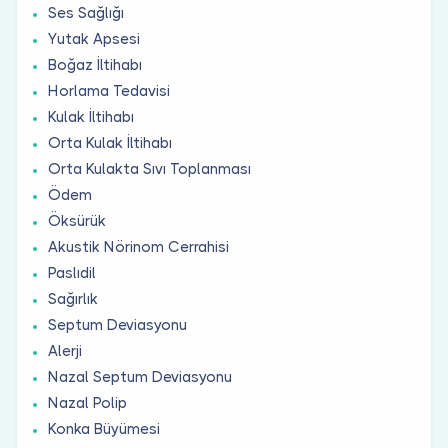
Ses Sağlığı
Yutak Apsesi
Boğaz İltihabı
Horlama Tedavisi
Kulak İltihabı
Orta Kulak İltihabı
Orta Kulakta Sıvı Toplanması
Ödem
Öksürük
Akustik Nörinom Cerrahisi
Paslıdil
Sağırlık
Septum Deviasyonu
Alerji
Nazal Septum Deviasyonu
Nazal Polip
Konka Büyümesi