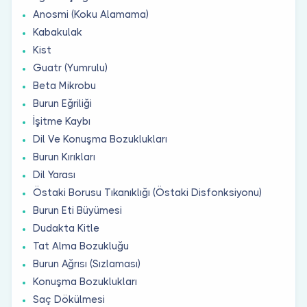
Anosmi (Koku Alamama)
Kabakulak
Kist
Guatr (Yumrulu)
Beta Mikrobu
Burun Eğriliği
İşitme Kaybı
Dil Ve Konuşma Bozuklukları
Burun Kırıkları
Dil Yarası
Östaki Borusu Tıkanıklığı (Östaki Disfonksiyonu)
Burun Eti Büyümesi
Dudakta Kitle
Tat Alma Bozukluğu
Burun Ağrısı (Sızlaması)
Konuşma Bozuklukları
Saç Dökülmesi