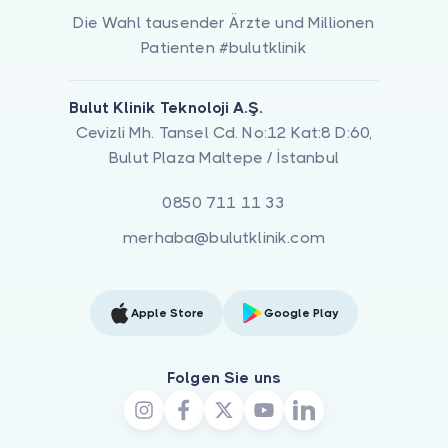
Die Wahl tausender Ärzte und Millionen
Patienten #bulutklinik
Bulut Klinik Teknoloji A.Ş.
Cevizli Mh. Tansel Cd. No:12 Kat:8 D:60,
Bulut Plaza Maltepe / İstanbul
0850 711 11 33
merhaba@bulutklinik.com
Apple Store
Google Play
Folgen Sie uns