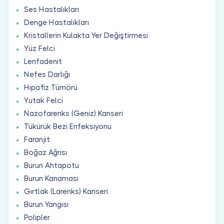
Ses Hastalıkları
Denge Hastalıkları
Kristallerin Kulakta Yer Değiştirmesi
Yüz Felci
Lenfadenit
Nefes Darlığı
Hipofiz Tümörü
Yutak Felci
Nazofarenks (Geniz) Kanseri
Tükürük Bezi Enfeksiyonu
Faranjit
Boğaz Ağrısı
Burun Ahtapotu
Burun Kanaması
Gırtlak (Larenks) Kanseri
Burun Yangısı
Polipler