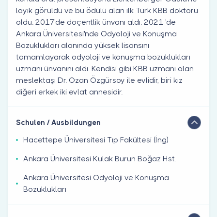
layık görüldü ve bu ödülü alan ilk Türk KBB doktoru
oldu. 2017'de doçentlik ünvanı aldı. 2021 'de
Ankara Üniversitesi'nde Odyoloji ve Konuşma
Bozuklukları alanında yüksek lisansını
tamamlayarak odyoloji ve konuşma bozuklukları
uzmanı ünvanını aldı. Kendisi gibi KBB uzmanı olan
meslektaşı Dr. Ozan Özgürsoy ile evlidir, biri kız
diğeri erkek iki evlat annesidir.
Schulen / Ausbildungen
Hacettepe Üniversitesi Tıp Fakültesi (İng)
Ankara Üniversitesi Kulak Burun Boğaz Hst.
Ankara Üniversitesi Odyoloji ve Konuşma
Bozuklukları