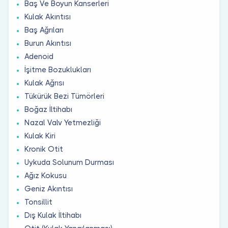
Baş Ve Boyun Kanserleri
Kulak Akıntısı
Baş Ağrıları
Burun Akıntısı
Adenoid
İşitme Bozuklukları
Kulak Ağrısı
Tükürük Bezi Tümörleri
Boğaz İltihabı
Nazal Valv Yetmezliği
Kulak Kiri
Kronik Otit
Uykuda Solunum Durması
Ağız Kokusu
Geniz Akıntısı
Tonsillit
Dış Kulak İltihabı