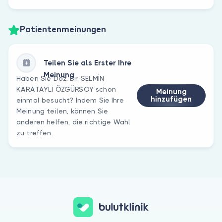
Patientenmeinungen
Teilen Sie als Erster Ihre
Meinung
Haben Sie Doz. Dr. SELMİN
KARATAYLI ÖZGÜRSOY schon
Meinung
hinzufügen
einmal besucht? Indem Sie Ihre
Meinung teilen, können Sie
anderen helfen, die richtige Wahl
zu treffen.