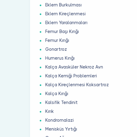
Eklem Burkulması
Eklem Kireçlenmesi
Eklem Yaralanmaları
Femur Başı Kırığı
Femur Kırığı
Gonartroz
Humerus Kırığı
Kalça Avasküler Nekroz Avn
Kalça Kemiği Problemleri
Kalça Kireçlenmesi Koksartroz
Kalça Kırığı
Kalsifik Tendinit
Kırık
Kondromalazi
Menisküs Yırtığı