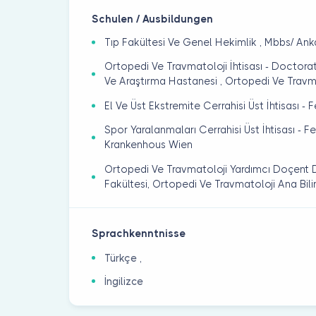
Schulen / Ausbildungen
Tıp Fakültesi Ve Genel Hekimlik , Mbbs/ An
Ortopedi Ve Travmatoloji İhtisası - Doctor
Ve Araştırma Hastanesi , Ortopedi Ve Travmat
El Ve Üst Ekstremite Cerrahisi Üst İhtisası 
Spor Yaralanmaları Cerrahisi Üst İhtisası - 
Krankenhous Wien
Ortopedi Ve Travmatoloji Yardımcı Doçent D
Fakültesi, Ortopedi Ve Travmatoloji Ana Bili
Sprachkenntnisse
Türkçe ,
İngilizce