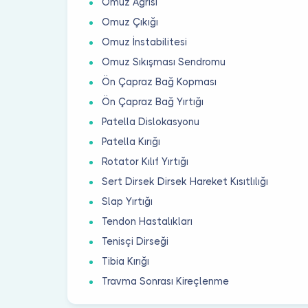
Omuz Ağrısı
Omuz Çıkığı
Omuz İnstabilitesi
Omuz Sıkışması Sendromu
Ön Çapraz Bağ Kopması
Ön Çapraz Bağ Yırtığı
Patella Dislokasyonu
Patella Kırığı
Rotator Kılıf Yırtığı
Sert Dirsek Dirsek Hareket Kısıtlılığı
Slap Yırtığı
Tendon Hastalıkları
Tenisçi Dirseği
Tibia Kırığı
Travma Sonrası Kireçlenme